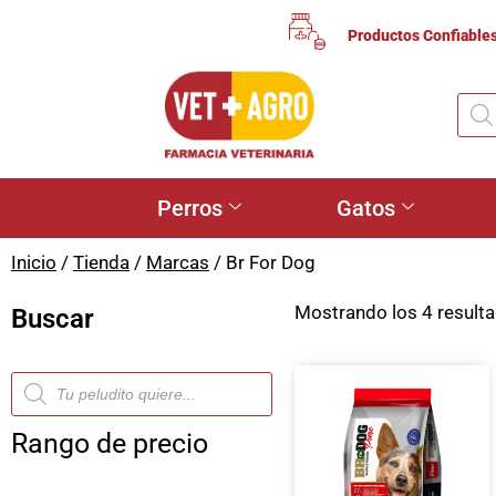
Productos Confiable
Perros
Gatos
Inicio
/
Tienda
/
Marcas
/ Br For Dog
Mostrando los 4 result
Buscar
Rango de precio