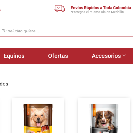
Envíos Rápidos a Toda Colombia
s
*Entregas el mismo Día en Medellín
Equinos
Ofertas
Accesorios
ados