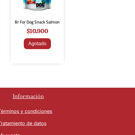
Br For Dog Snack Salmon
$
10.900
Agotado
Información
Términos y condiciones
Tratamiento de datos