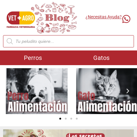
¿Necesitas Ayuda?
Perros
Gatos