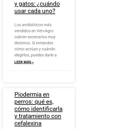
y gatos: ¿cuándo
usar cada uno?
Los antibióticos más
vendidos en Vet+Agro
cubren escenarios muy
distintos. Si entiendes
cómo actúan y cuándo
elegirlos, puedes darle a
LEER MÁS »
Piodermia en
perros: qué es,
cómo identificarla
y tratamiento con
cefalexina