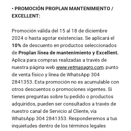
• PROMOCIÓN PROPLAN MANTENIMIENTO /
EXCELLENT:
Promoción válida del 15 al 18 de diciembre
2024 o hasta agotar existencias. Se aplicará el
10%
de descuento en productos seleccionados
de
Proplan
línea de mantenimiento
y Excellent.
Aplica para compras realizadas a través de
nuestra página web
www.vetmasagro.com,
punto
de venta físico y línea de WhatsApp
304
2841353
.
E
sta promoción no es acumulable con
otros descuentos o promociones vigentes. Si
tienes preguntas sobre tu pedido o productos
adquiridos, pueden ser consultados a través de
nuestro canal de Servicio al Cliente, vía
WhatsApp 304 2841353. Responderemos a tus
inquietudes dentro de los términos legales