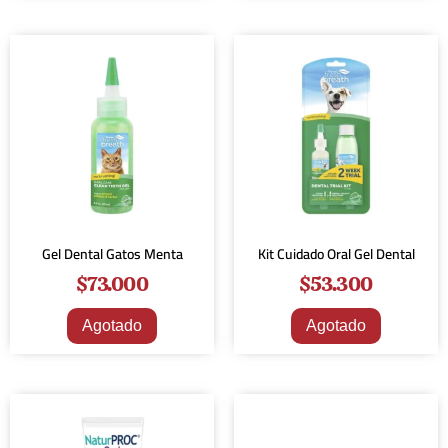
Gel Dental Gatos Menta
Kit Cuidado Oral Gel Dental
$
73.000
$
53.300
Agotado
Agotado