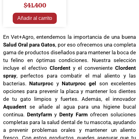
$
41.400
Añadir al carrito
En Vet+Agro, entendemos la importancia de una buena
Salud Oral para Gatos
, por eso ofrecemos una completa
gama de productos diseñados para mantener la boca de
tu felino en óptimas condiciones. Nuestra selección
incluye el efectivo
Clordent
y el conveniente
Clordent
spray
, perfectos para combatir el mal aliento y las
bacterias.
Naturproc
y
Naturproc gel
son excelentes
opciones para prevenir la placa y mantener los dientes
de tu gato limpios y fuertes. Además, el innovador
Aquadent
se añade al agua para una higiene bucal
continua.
Dentyfarm
y
Denty Farm
ofrecen soluciones
completas para la salud dental de tu mascota, ayudando
a prevenir problemas orales y mantener un aliento
fresco. Con estos productos, puedes asegurar que tu