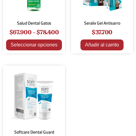
Salud Dental Gatos
Seralix Gel Antisarro
$
67.900
-
$
78.400
$
37.700
Seleccionar opciones
Añadir al carrito
Softcare Dental Guard