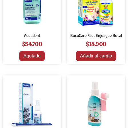
Aquadent
BucoCare Fast Enjuague Bucal
$
54.700
$
18.900
Agotado
Añadir al carrito