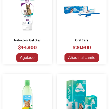
Naturproc Gel Oral
Oral Care
$
44.900
$
26.900
Agotado
Añadir al carrito