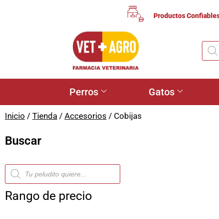
Productos Confiable
Perros
Gatos
Inicio
/
Tienda
/
Accesorios
/ Cobijas
Buscar
Rango de precio