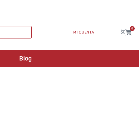
0
$
0
MI CUENTA
Blog