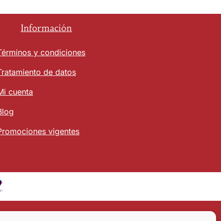
Información
Términos y condiciones
Tratamiento de datos
Mi cuenta
Blog
Promociones vigentes