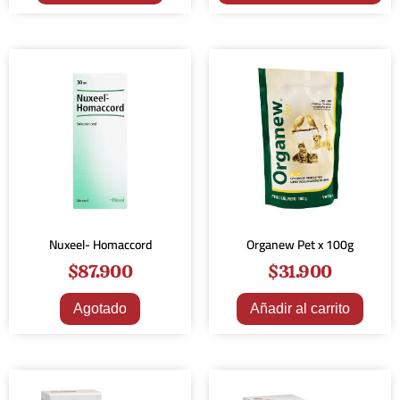
Nuxeel- Homaccord
Organew Pet x 100g
$
87.900
$
31.900
Agotado
Añadir al carrito