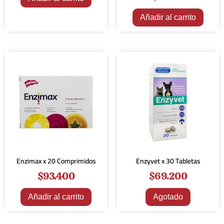
Añadir al carrito
Enzimax x 20 Comprimidos
Enzyvet x 30 Tabletas
$
93.400
$
69.200
Añadir al carrito
Agotado