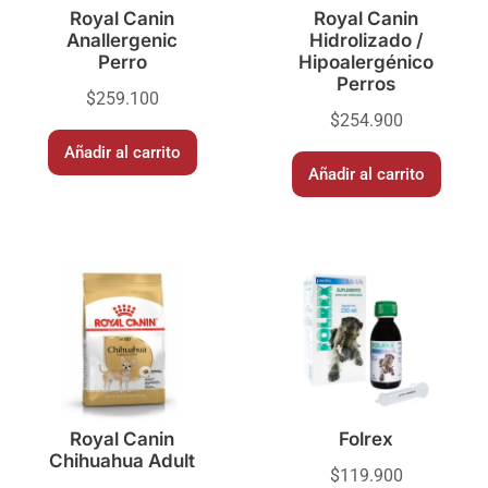
Royal Canin
Royal Canin
Anallergenic
Hidrolizado /
Perro
Hipoalergénico
Perros
$
259.100
$
254.900
Añadir al carrito
Añadir al carrito
Royal Canin
Folrex
Chihuahua Adult
$
119.900