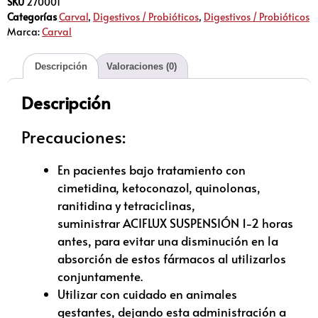
SKU
270001
Categorías
Carval
,
Digestivos / Probióticos
,
Digestivos / Probióticos
Marca:
Carval
Descripción
Valoraciones (0)
Descripción
Precauciones:
En pacientes bajo tratamiento con
cimetidina, ketoconazol, quinolonas,
ranitidina y tetraciclinas,
suministrar ACIFLUX SUSPENSIÓN 1-2 horas
antes, para evitar una disminución en la
absorción de estos fármacos al utilizarlos
conjuntamente.
Utilizar con cuidado en animales
gestantes, dejando esta administración a