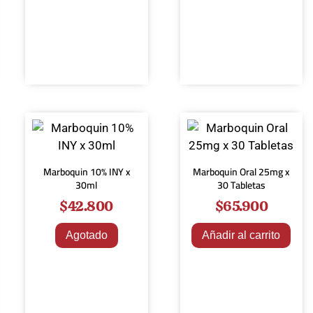
Marboquin 10% INY x
Marboquin Oral 25mg x
30ml
30 Tabletas
$
42.800
$
65.900
Agotado
Añadir al carrito