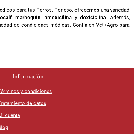
dicos para tus Perros. Por eso, ofrecemos una variedad
ocalf
,
marboquin
,
amoxicilina
y
doxiciclina
. Además,
riedad de condiciones médicas. Confía en Vet+Agro para
Información
Términos y condiciones
Tratamiento de datos
Mi cuenta
Blog