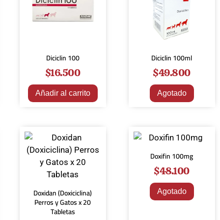
Diciclin 100
Diciclin 100ml
$
16.500
$
49.800
Añadir al carrito
Agotado
Doxifin 100mg
$
48.100
Doxidan (Doxiciclina)
Agotado
Perros y Gatos x 20
Tabletas