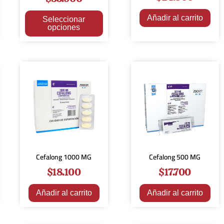
Añadir al carrito
Seleccionar
opciones
Cefalong 1000 MG
Cefalong 500 MG
$
18.100
$
17.700
Añadir al carrito
Añadir al carrito