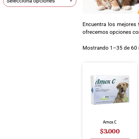
Selecciona opciones
▼
Encuentra los mejores 
ofrecemos opciones com
Mostrando 1–35 de 60 
Amox C
$
3.000