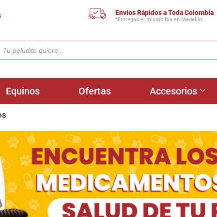
Envíos Rápidos a Toda Colombia
s
*Entregas el mismo Día en Medellín
Equinos
Ofertas
Accesorios
os