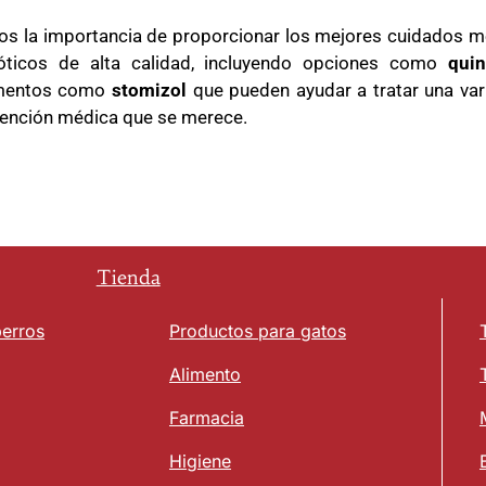
s la importancia de proporcionar los mejores cuidados mé
ióticos de alta calidad, incluyendo opciones como
quin
mentos como
stomizol
que pueden ayudar a tratar una va
 atención médica que se merece.
Tienda
perros
Productos para gatos
Alimento
Farmacia
Higiene