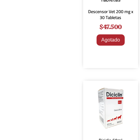
Descensor Vet 200 mg x
30 Tabletas
$
47.500
Agotado