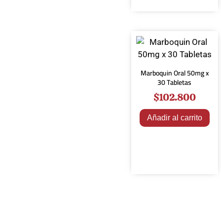
Marboquin Oral 50mg x
30 Tabletas
$
102.800
Añadir al carrito