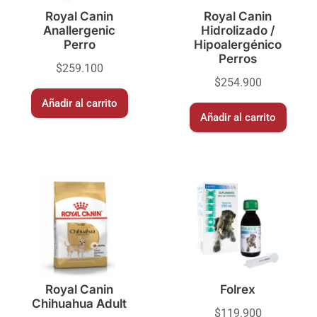
Royal Canin
Royal Canin
Anallergenic
Hidrolizado /
Perro
Hipoalergénico
Perros
$
259.100
$
254.900
Añadir al carrito
Añadir al carrito
Royal Canin
Folrex
Chihuahua Adult
$
119.900