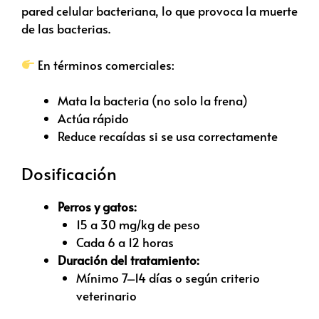
pared celular bacteriana, lo que provoca la muerte
de las bacterias.
En términos comerciales:
Mata la bacteria (no solo la frena)
Actúa rápido
Reduce recaídas si se usa correctamente
Dosificación
Perros y gatos:
15 a 30 mg/kg de peso
Cada 6 a 12 horas
Duración del tratamiento:
Mínimo 7–14 días o según criterio
veterinario