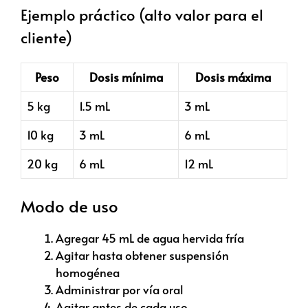
Ejemplo práctico (alto valor para el
cliente)
Peso
Dosis mínima
Dosis máxima
5 kg
1.5 mL
3 mL
10 kg
3 mL
6 mL
20 kg
6 mL
12 mL
Modo de uso
Agregar 45 mL de agua hervida fría
Agitar hasta obtener suspensión
homogénea
Administrar por vía oral
Agitar antes de cada uso