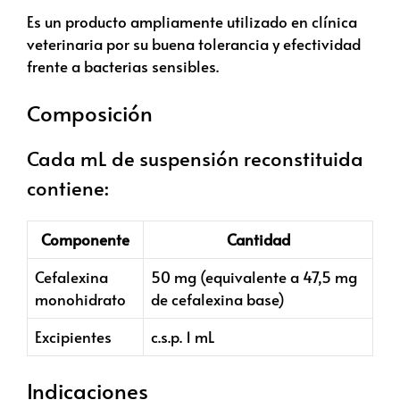
Es un producto ampliamente utilizado en clínica
veterinaria por su buena tolerancia y efectividad
frente a bacterias sensibles.
Composición
Cada mL de suspensión reconstituida
contiene:
Componente
Cantidad
Cefalexina
50 mg (equivalente a 47,5 mg
monohidrato
de cefalexina base)
Excipientes
c.s.p. 1 mL
Indicaciones