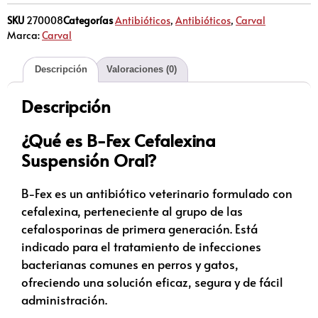
SKU
270008
Categorías
Antibióticos
,
Antibióticos
,
Carval
Marca:
Carval
Descripción
Valoraciones (0)
Descripción
¿Qué es B-Fex Cefalexina
Suspensión Oral?
B-Fex es un antibiótico veterinario formulado con
cefalexina, perteneciente al grupo de las
cefalosporinas de primera generación. Está
indicado para el tratamiento de infecciones
bacterianas comunes en perros y gatos,
ofreciendo una solución eficaz, segura y de fácil
administración.