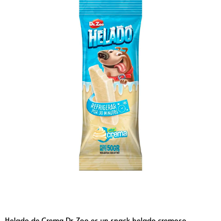
Helado de Crema Dr. Zoo es un snack helado cremoso