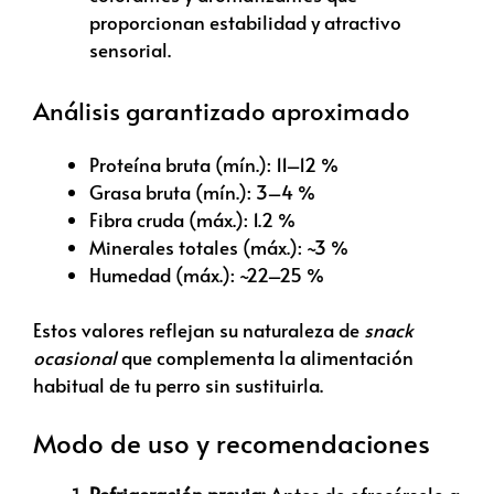
proporcionan estabilidad y atractivo
sensorial.
Análisis garantizado aproximado
Proteína bruta (mín.): 11–12 %
Grasa bruta (mín.): 3–4 %
Fibra cruda (máx.): 1.2 %
Minerales totales (máx.): ~3 %
Humedad (máx.): ~22–25 %
Estos valores reflejan su naturaleza de
snack
ocasional
que complementa la alimentación
habitual de tu perro sin sustituirla.
Modo de uso y recomendaciones
Refrigeración previa:
Antes de ofrecérselo a