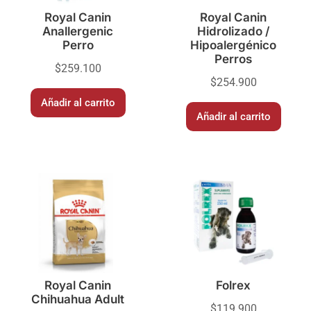
Royal Canin
Royal Canin
Anallergenic
Hidrolizado /
Perro
Hipoalergénico
Perros
$
259.100
$
254.900
Añadir al carrito
Añadir al carrito
Royal Canin
Folrex
Chihuahua Adult
$
119.900