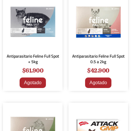
Antiparasitario Feline Full Spot
Antiparasitario Feline Full Spot
+ 5kg
0.5 a 2kg
$
61.900
$
42.900
Agotado
Agotado