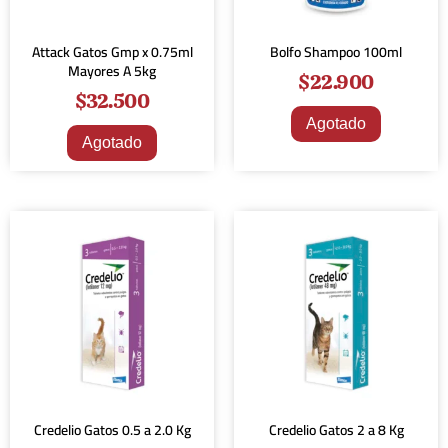
Attack Gatos Gmp x 0.75ml
Bolfo Shampoo 100ml
Mayores A 5kg
$
22.900
$
32.500
Agotado
Agotado
Credelio Gatos 0.5 a 2.0 Kg
Credelio Gatos 2 a 8 Kg