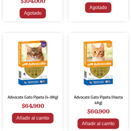
$
104.000
Agotado
Agotado
Advocate Gato Pipeta (4-8Kg)
Advocate Gato Pipeta (Hasta
4Kg)
$
64.900
$
60.900
Añadir al carrito
Añadir al carrito