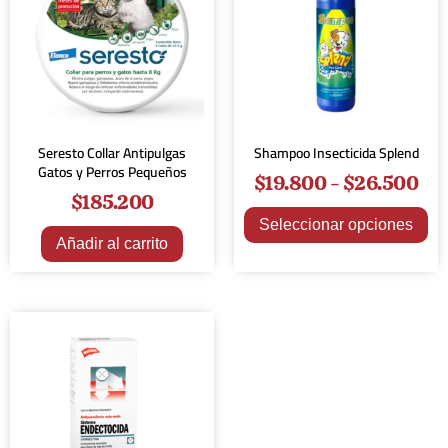
Seresto Collar Antipulgas
Shampoo Insecticida Splend
Gatos y Perros Pequeños
$
19.800
-
$
26.500
$
185.200
Seleccionar opciones
Añadir al carrito