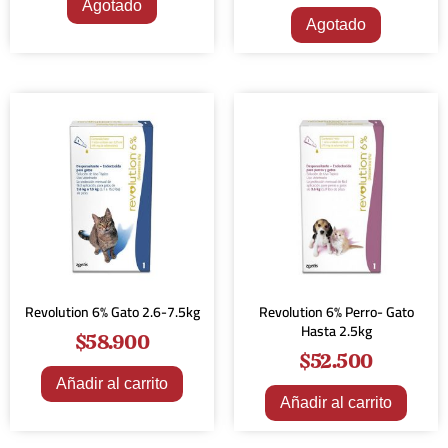
Agotado
Agotado
Revolution 6% Gato 2.6-7.5kg
Revolution 6% Perro- Gato
Hasta 2.5kg
$
58.900
$
52.500
Añadir al carrito
Añadir al carrito