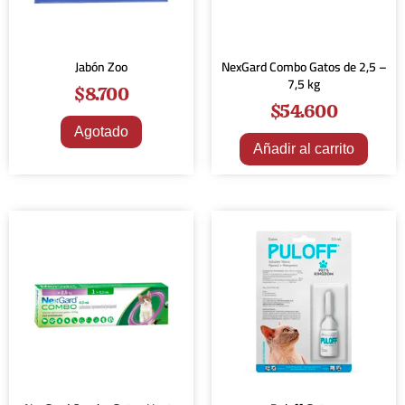
Jabón Zoo
NexGard Combo Gatos de 2,5 –
7,5 kg
$
8.700
$
54.600
Agotado
Añadir al carrito