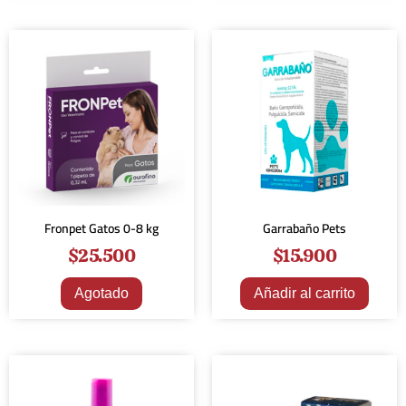
Fronpet Gatos 0-8 kg
Garrabaño Pets
$
25.500
$
15.900
Agotado
Añadir al carrito