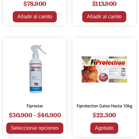
$
78.900
$
113.900
Añadir al carrito
Añadir al carrito
Fiprostar
Fiprotection Gatos Hasta 10kg
$
30.900
-
$
46.900
$
22.300
Seleccionar opciones
Agotado