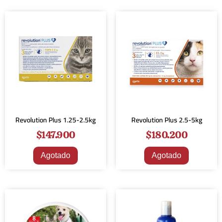
Revolution Plus 1.25-2.5kg
Revolution Plus 2.5-5kg
$
147.900
$
180.200
Agotado
Agotado