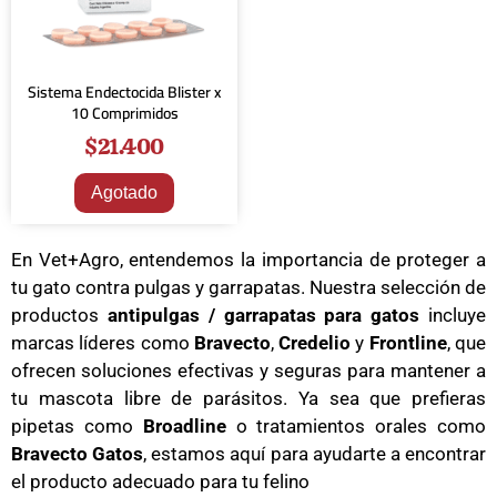
Sistema Endectocida Blister x
10 Comprimidos
$
21.400
Agotado
En Vet+Agro, entendemos la importancia de proteger a
tu gato contra pulgas y garrapatas. Nuestra selección de
productos
antipulgas / garrapatas para gatos
incluye
marcas líderes como
Bravecto
,
Credelio
y
Frontline
, que
ofrecen soluciones efectivas y seguras para mantener a
tu mascota libre de parásitos. Ya sea que prefieras
pipetas como
Broadline
o tratamientos orales como
Bravecto Gatos
, estamos aquí para ayudarte a encontrar
el producto adecuado para tu felino