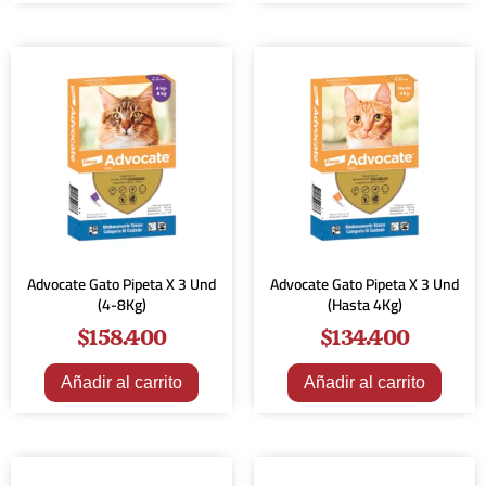
Advocate Gato Pipeta X 3 Und
Advocate Gato Pipeta X 3 Und
(4-8Kg)
(Hasta 4Kg)
$
158.400
$
134.400
Añadir al carrito
Añadir al carrito