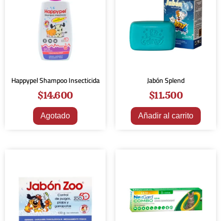
Happypel Shampoo Insecticida
Jabón Splend
$
14.600
$
11.500
Agotado
Añadir al carrito