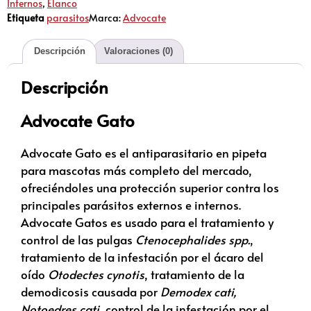
Internos
,
Elanco
Etiqueta
parasitos
Marca:
Advocate
Descripción
Valoraciones (0)
Descripción
Advocate Gato
Advocate Gato es el antiparasitario en pipeta
para mascotas más completo del mercado,
ofreciéndoles una protección superior contra los
principales parásitos externos e internos.
Advocate Gatos es usado para el tratamiento y
control de las pulgas
Ctenocephalides spp.
,
tratamiento de la infestación por el ácaro del
oído
Otodectes cynotis
, tratamiento de la
demodicosis causada por
Demodex cati,
Notoedres cati
, control de la infestación por el