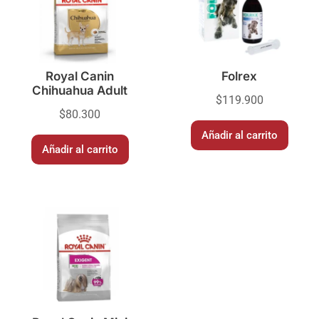
Royal Canin
Folrex
Chihuahua Adult
$
119.900
$
80.300
Añadir al carrito
Añadir al carrito