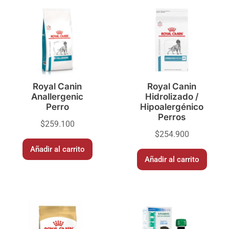
Royal Canin
Royal Canin
Anallergenic
Hidrolizado /
Perro
Hipoalergénico
Perros
$
259.100
$
254.900
Añadir al carrito
Añadir al carrito