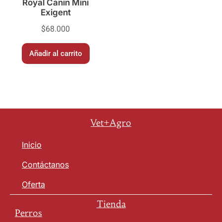
Royal Canin Mini
Exigent
$
68.000
Añadir al carrito
Vet+Agro
Inicio
Contáctanos
Oferta
Tienda
Perros