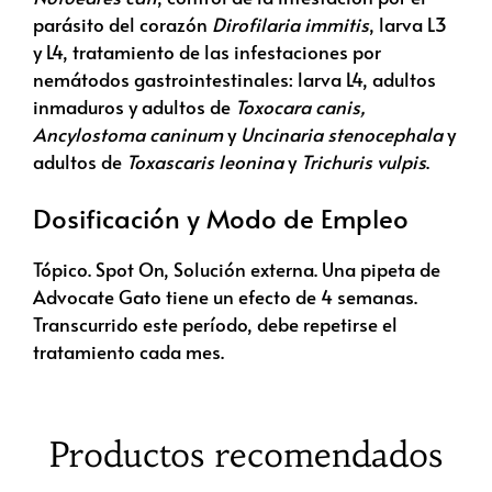
parásito del corazón
Dirofilaria immitis
, larva L3
y L4, tratamiento de las infestaciones por
nemátodos gastrointestinales: larva L4, adultos
inmaduros y adultos de
Toxocara canis,
Ancylostoma caninum
y
Uncinaria stenocephala
y
adultos de
Toxascaris leonina
y
Trichuris vulpis
.
Dosificación y Modo de Empleo
Tópico. Spot On, Solución externa. Una pipeta de
Advocate Gato tiene un efecto de 4 semanas.
Transcurrido este período, debe repetirse el
tratamiento cada mes.
Productos recomendados