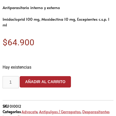
Antiparasitario interno y externo
Imidacloprid 100 mg, Moxidectina 10 mg, Excepientes c.s.p. 1
ml
$
64.900
Hay existencias
AÑADIR AL CARRITO
SKU
010012
Categorías
Advocate
,
Antipulgas / Garrapatas
,
Desparasitantes