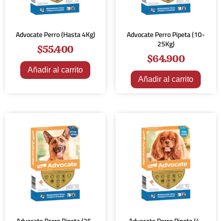
Advocate Perro (Hasta 4Kg)
Advocate Perro Pipeta (10-
25Kg)
$
55.400
$
64.900
Añadir al carrito
Añadir al carrito