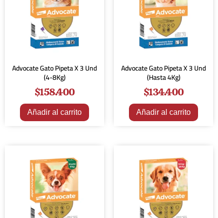
Advocate Gato Pipeta X 3 Und
Advocate Gato Pipeta X 3 Und
(4-8Kg)
(Hasta 4Kg)
$
158.400
$
134.400
Añadir al carrito
Añadir al carrito