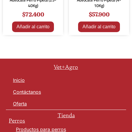
Advocate Perro Pipeta (25-
Advocate Perro Pipeta (4-
40Kg)
10Kg)
$
72.400
$
57.900
Añadir al carrito
Añadir al carrito
Vet+Agro
Inicio
Contáctanos
Oferta
Tienda
Perros
Productos para perros