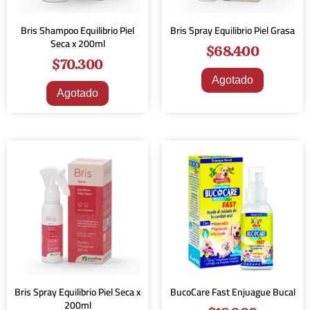
Bris Shampoo Equilibrio Piel
Bris Spray Equilibrio Piel Grasa
Seca x 200ml
$
68.400
$
70.300
Agotado
Agotado
Bris Spray Equilibrio Piel Seca x
BucoCare Fast Enjuague Bucal
200ml