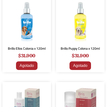
Brillo Ellos Colonia x 120ml
Brillo Puppy Colona x 120ml
$
31.900
$
31.900
Agotado
Agotado