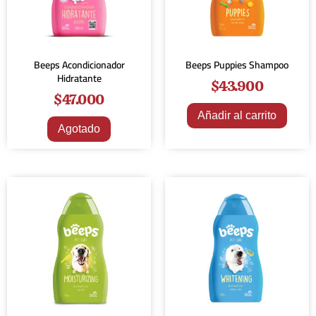
Beeps Acondicionador
Beeps Puppies Shampoo
Hidratante
$
43.900
$
47.000
Añadir al carrito
Agotado