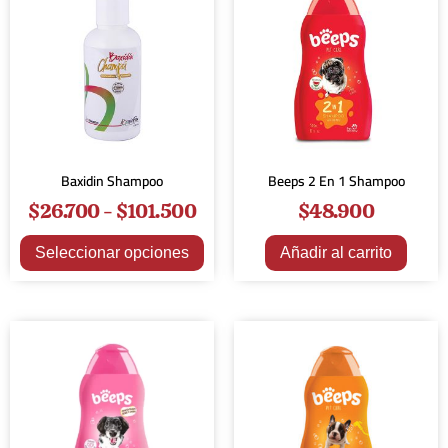
Baxidin Shampoo
Beeps 2 En 1 Shampoo
$
26.700
-
$
101.500
$
48.900
Seleccionar opciones
Añadir al carrito