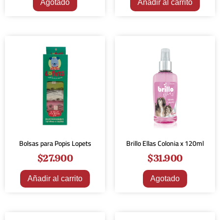
Agotado
Añadir al carrito
Bolsas para Popis Lopets
Brillo Ellas Colonia x 120ml
$
27.900
$
31.900
Añadir al carrito
Agotado