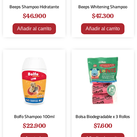
Beeps Shampoo Hidratante
Beeps Whitening Shampoo
$
46.900
$
47.300
Añadir al carrito
Añadir al carrito
Bolfo Shampoo 100ml
Bolsa Biodegradable x 3 Rollos
$
22.900
$
7.600