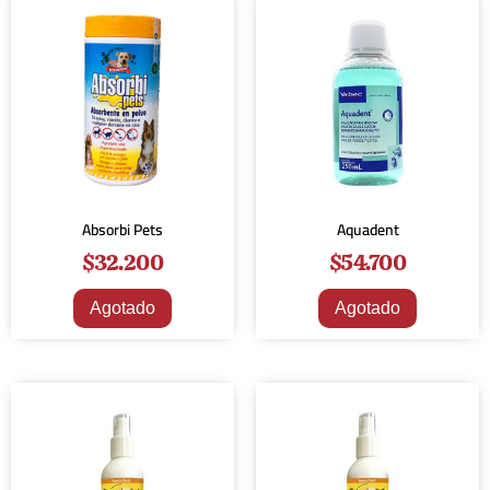
Absorbi Pets
Aquadent
$
32.200
$
54.700
Agotado
Agotado