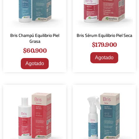
Bris Champú Equilibrio Piel
Bris Sérum Equilibrio Piel Seca
Grasa
$
179.900
$
60.900
Agotado
Agotado