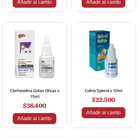
Añadir al carrito
Añadir al carrito
Clorhexidina Gotas Oticas x
Colirio Splend x 10ml
15ml
$
22.500
$
38.400
Añadir al carrito
Añadir al carrito