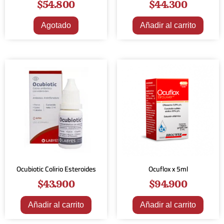
$
54.800
$
44.300
Agotado
Añadir al carrito
Ocubiotic Colirio Esteroides
Ocuflox x 5ml
$
43.900
$
94.900
Añadir al carrito
Añadir al carrito