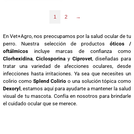
1
2
→
En Vet+Agro, nos preocupamos por la salud ocular de tu
perro. Nuestra selección de productos
óticos /
oftálmicos
incluye marcas de confianza como
Clorhexidina
,
Ciclosporina
y
Ciprovet
, diseñadas para
tratar una variedad de afecciones oculares, desde
infecciones hasta irritaciones. Ya sea que necesites un
colirio como
Splend Colirio
o una solución tópica como
Dexoryl
, estamos aquí para ayudarte a mantener la salud
visual de tu mascota. Confía en nosotros para brindarle
el cuidado ocular que se merece.