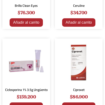
Brillo Clean Eyes
Ceruline
$
76.300
$
34.700
Añadir al carrito
Añadir al carrito
Ciclosporina 1% 3.5g Ungüento
Ciprovet
$
159.200
$
86.900