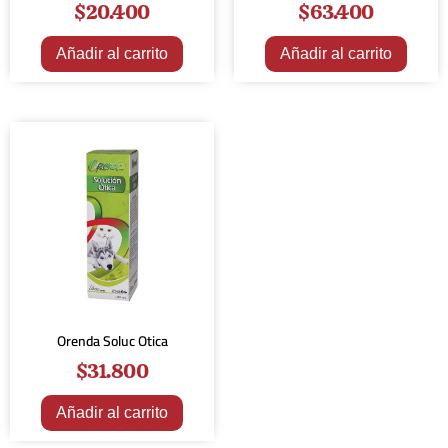
$
20.400
$
63.400
Añadir al carrito
Añadir al carrito
Orenda Soluc Otica
$
31.800
Añadir al carrito