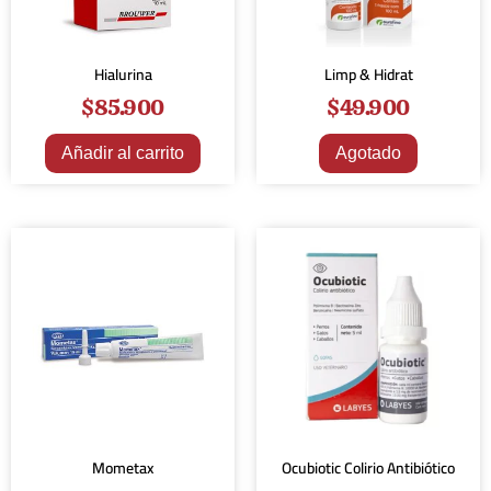
Hialurina
Limp & Hidrat
$
85.900
$
49.900
Añadir al carrito
Agotado
Mometax
Ocubiotic Colirio Antibiótico