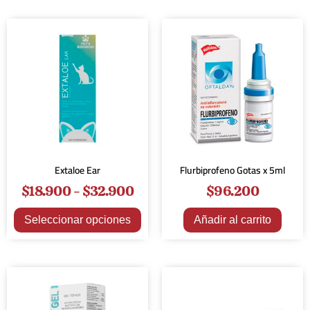
Extaloe Ear
Flurbiprofeno Gotas x 5ml
$
18.900
-
$
32.900
$
96.200
Seleccionar opciones
Añadir al carrito