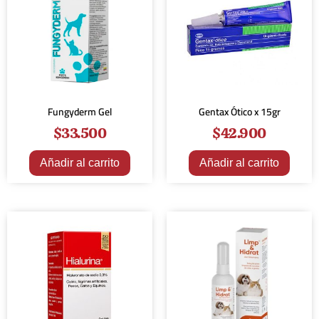
Fungyderm Gel
Gentax Ótico x 15gr
$
33.500
$
42.900
Añadir al carrito
Añadir al carrito