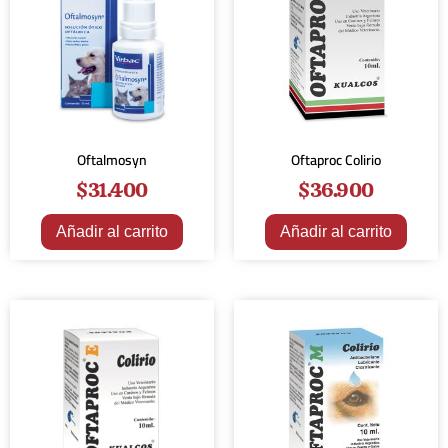
Oftalmosyn
Oftaproc Colirio
$
31.400
$
36.900
Añadir al carrito
Añadir al carrito