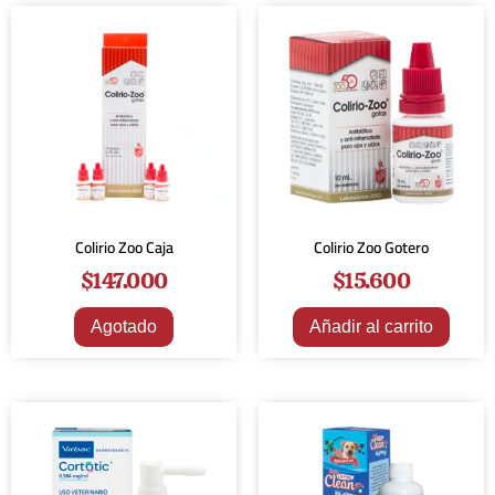
Colirio Zoo Caja
Colirio Zoo Gotero
$
147.000
$
15.600
Agotado
Añadir al carrito