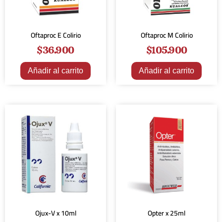
Oftaproc E Colirio
Oftaproc M Colirio
$
36.900
$
105.900
Añadir al carrito
Añadir al carrito
Ojux-V x 10ml
Opter x 25ml