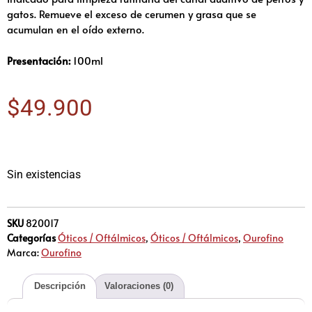
gatos. Remueve el exceso de cerumen y grasa que se
acumulan en el oído externo.
Presentación:
100ml
$
49.900
Sin existencias
SKU
820017
Categorías
Óticos / Oftálmicos
,
Óticos / Oftálmicos
,
Ourofino
Marca:
Ourofino
Descripción
Valoraciones (0)