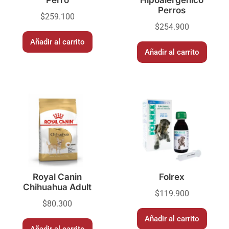
Perros
$
259.100
$
254.900
Añadir al carrito
Añadir al carrito
Royal Canin
Folrex
Chihuahua Adult
$
119.900
$
80.300
Añadir al carrito