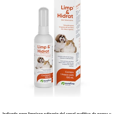
Indicado para limpieza rutinaria del canal auditivo de perros y