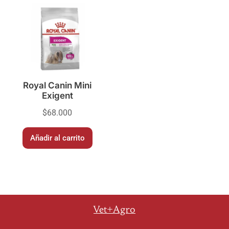
Royal Canin Mini
Exigent
$
68.000
Añadir al carrito
Vet+Agro