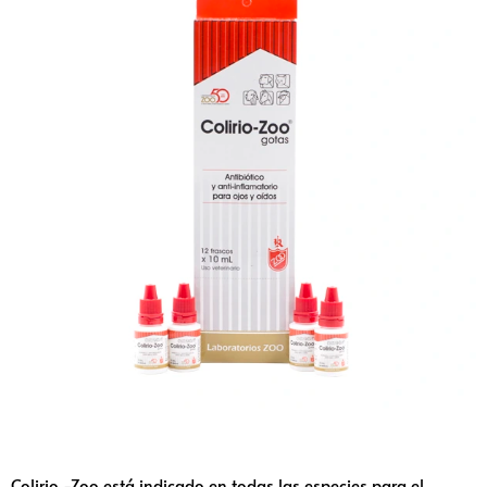
Colirio -Zoo está indicado en todas las especies para el