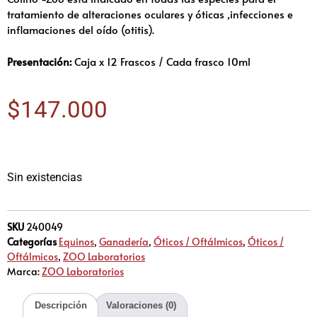
tratamiento de alteraciones oculares y óticas ,infecciones e
inflamaciones del oído (otitis).
Presentación:
Caja x 12 Frascos / Cada frasco 10ml
$
147.000
Sin existencias
SKU
240049
Categorías
Equinos
,
Ganadería
,
Óticos / Oftálmicos
,
Óticos /
Oftálmicos
,
ZOO Laboratorios
Marca:
ZOO Laboratorios
Descripción
Valoraciones (0)