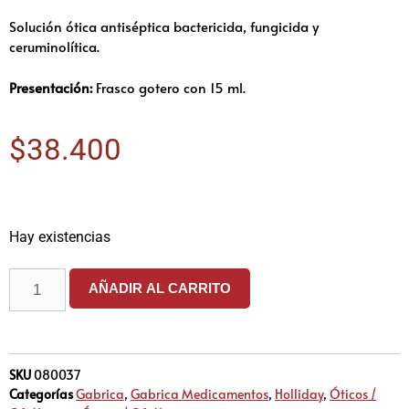
Solución ótica antiséptica bactericida, fungicida y
ceruminolítica.
Presentación:
Frasco gotero con 15 ml.
$
38.400
Hay existencias
AÑADIR AL CARRITO
SKU
080037
Categorías
Gabrica
,
Gabrica Medicamentos
,
Holliday
,
Óticos /