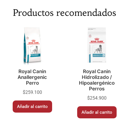
Productos recomendados
Royal Canin
Royal Canin
Anallergenic
Hidrolizado /
Perro
Hipoalergénico
Perros
$
259.100
$
254.900
Añadir al carrito
Añadir al carrito