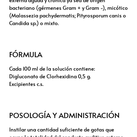
bacteriano (gérmenes Gram + y Gram -), micótico
(Malassezia pachydermatis; Pityrosporum canis o
Candida sp.) o mixto.
FÓRMULA
Cada 100 ml de la solución contiene:
Digluconato de Clorhexidina 0,5 g.
Excipientes c.s.
POSOLOGÍA Y ADMINISTRACIÓN
Instilar una cantidad suficiente de gotas que
ocupe la totalidad del conducto auditivo externo.