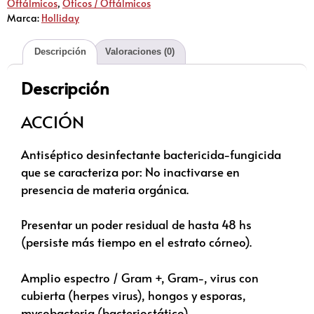
Oftálmicos
,
Óticos / Oftálmicos
Marca:
Holliday
Descripción
Valoraciones (0)
Descripción
ACCIÓN
Antiséptico desinfectante bactericida-fungicida
que se caracteriza por: No inactivarse en
presencia de materia orgánica.
Presentar un poder residual de hasta 48 hs
(persiste más tiempo en el estrato córneo).
Amplio espectro / Gram +, Gram-, virus con
cubierta (herpes virus), hongos y esporas,
mycobacteria (bacteriostático).