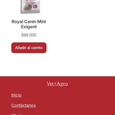
Royal Canin Mini
Exigent
$
68.000
Añadir al carrito
Vet+Agro
Inicio
Contáctanos