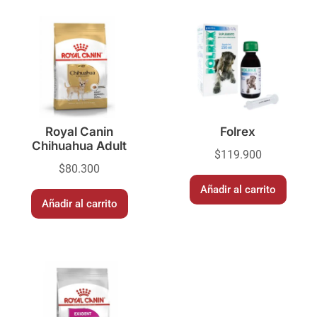
Royal Canin
Folrex
Chihuahua Adult
$
119.900
$
80.300
Añadir al carrito
Añadir al carrito