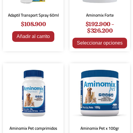
Adaptil Transport Spray 60ml
Aminomix Forte
$
108.900
$
192.900
-
$
326.200
Añadir al carrito
Seleccionar opciones
Aminomix Pet comprimidos
Aminomix Pet x 100gr