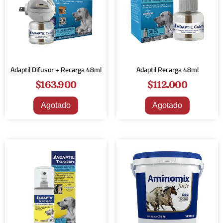
Adaptil Difusor + Recarga 48ml
Adaptil Recarga 48ml
$
163.900
$
112.000
Agotado
Agotado