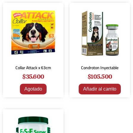
Collar Attack x 63cm
Condroton Inyectable
$
35.600
$
105.500
Agotado
Añadir al carrito