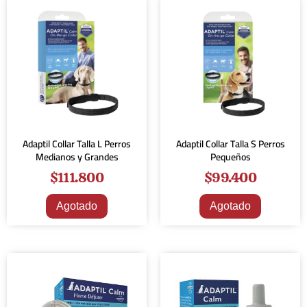
Adaptil Collar Talla L Perros
Adaptil Collar Talla S Perros
Medianos y Grandes
Pequeños
$
111.800
$
99.400
Agotado
Agotado