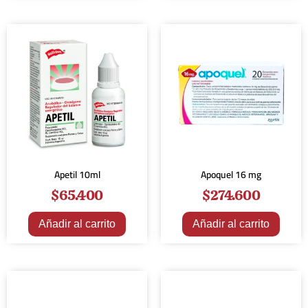
Apetil 10ml
Apoquel 16 mg
$
65.400
$
274.600
Añadir al carrito
Añadir al carrito