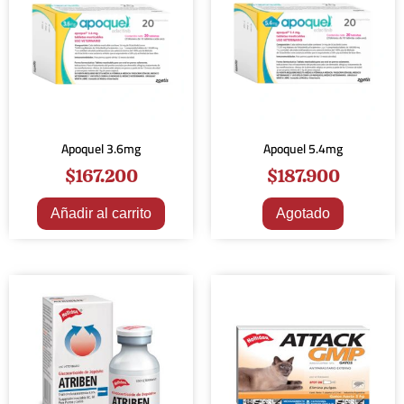
Apoquel 3.6mg
Apoquel 5.4mg
$
167.200
$
187.900
Añadir al carrito
Agotado