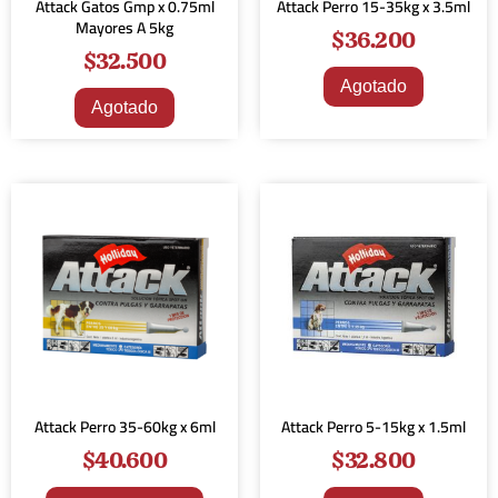
Attack Gatos Gmp x 0.75ml
Attack Perro 15-35kg x 3.5ml
Mayores A 5kg
$
36.200
$
32.500
Agotado
Agotado
Attack Perro 35-60kg x 6ml
Attack Perro 5-15kg x 1.5ml
$
40.600
$
32.800