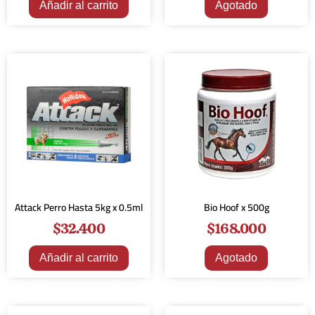
Añadir al carrito
Agotado
Attack Perro Hasta 5kg x 0.5ml
Bio Hoof x 500g
$
32.400
$
168.000
Añadir al carrito
Agotado