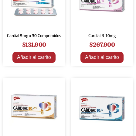
Cardial 5mg x 30 Comprimidos
Cardial B 10mg
$
131.900
$
267.900
Añadir al carrito
Añadir al carrito