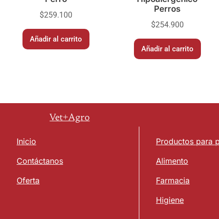
Perros
$
259.100
$
254.900
Añadir al carrito
Añadir al carrito
Vet+Agro
Inicio
Productos para 
Contáctanos
Alimento
Oferta
Farmacia
Higiene