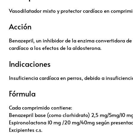
Vasodilatador mixto y protector cardíaco en comprimi
Acción
Benazepril, un inhibidor de la enzima convertidora de
cardíaco a los efectos de la aldosterona.
Indicaciones
Insuficiencia cardíaca en perros, debido a insuficienc
Fórmula
Cada comprimido contiene:
Benazepril base (como clorhidrato) 2,5 mg/5mg/10 mg
Espironolactona 10 mg /20 mg/40mg según presentac
Excipientes c.s.