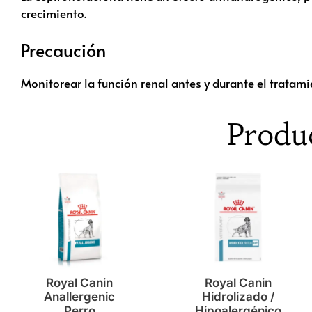
crecimiento.
Precaución
Monitorear la función renal antes y durante el tratami
Produ
Royal Canin
Royal Canin
Anallergenic
Hidrolizado /
Perro
Hipoalergénico