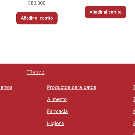
$
80.300
Añadir al carrito
Añadir al carrito
Tienda
perros
Productos para gatos
Alimento
Farmacia
Higiene