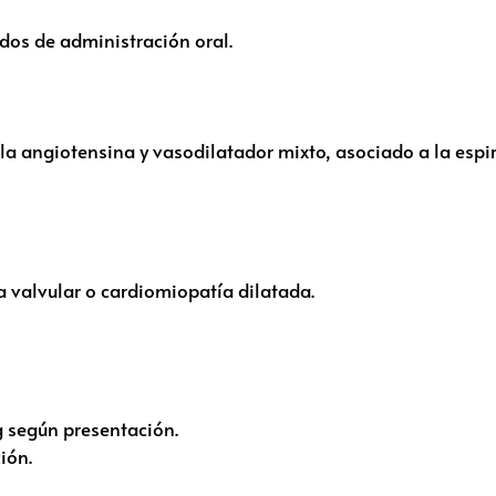
dos de administración oral.
 la angiotensina y vasodilatador mixto, asociado a la esp
ia valvular o cardiomiopatía dilatada.
 según presentación.
ión.