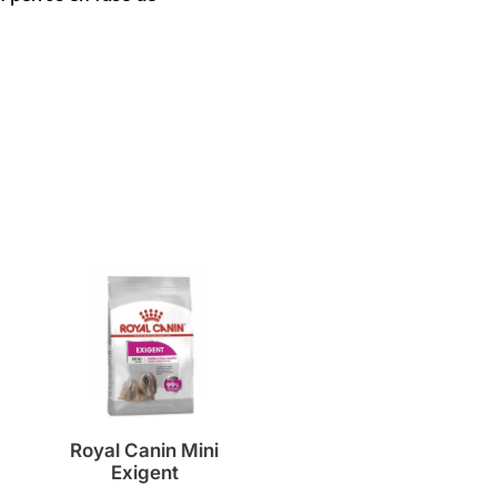
Royal Canin Mini
Exigent