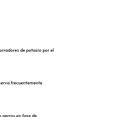
orra­dores de potasio por el
bserva frecuentemente
 perros en fase de