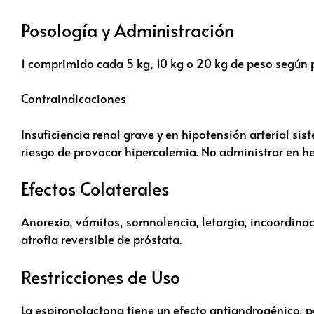
Posología y Administración
1 comprimido cada 5 kg, 10 kg o 20 kg de peso según 
Contraindicaciones
Insuficiencia renal grave y en hipo­tensión arterial s
riesgo de provocar hipercalemia. No administrar en h
Efectos Colaterales
Anorexia, vómitos, somnolencia, letargia, incoordina
atrofia reversible de próstata.
Restricciones de Uso
La espironolactona tiene un efecto antiandrogénico, 