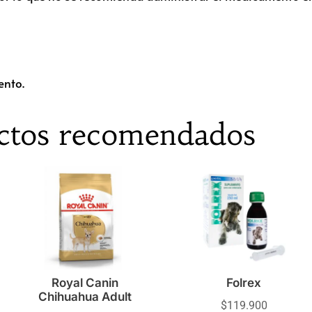
ento.
ctos recomendados
Royal Canin
Folrex
Chihuahua Adult
$
119.900