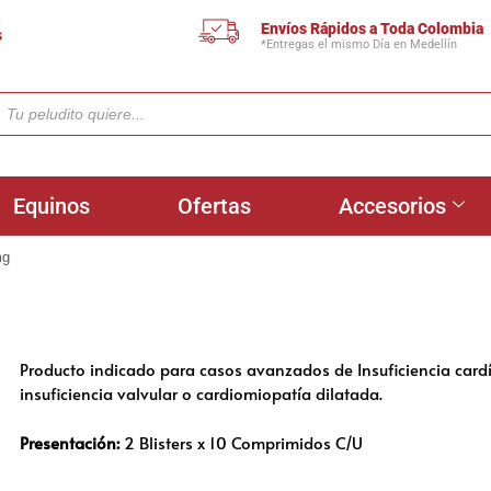
Envíos Rápidos a Toda Colombia
s
*Entregas el mismo Día en Medellín
Equinos
Ofertas
Accesorios
mg
Producto indicado para casos avanzados de Insuficiencia card
insuficiencia valvular o cardiomiopatía dilatada.
Presentación:
2 Blisters x 10 Comprimidos C/U