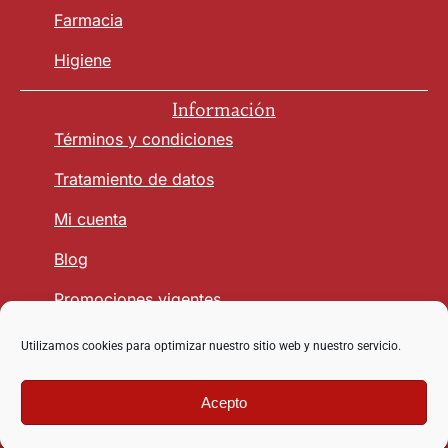
Farmacia
Higiene
Información
Términos y condiciones
Tratamiento de datos
Mi cuenta
Blog
Promociones vigentes
Utilizamos cookies para optimizar nuestro sitio web y nuestro servicio.
Seguridad y Confianza
Acepto
Copyright © 2026 vetmasagro.com | Derechos reservados