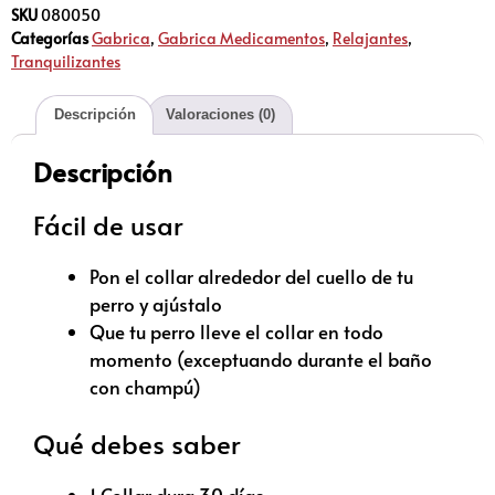
SKU
080050
Categorías
Gabrica
,
Gabrica Medicamentos
,
Relajantes
,
Tranquilizantes
Descripción
Valoraciones (0)
Descripción
Fácil de usar
Pon el collar alrededor del cuello de tu
perro y ajústalo
Que tu perro lleve el collar en todo
momento (exceptuando durante el baño
con champú)
Qué debes saber