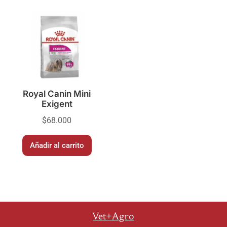
Royal Canin Mini
Exigent
$
68.000
Añadir al carrito
Vet+Agro