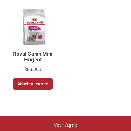
Royal Canin Mini
Exigent
$
68.000
Añadir al carrito
Vet+Agro