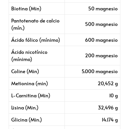
Biotina (Min)
50 magnesio
Pantotenato de calcio
500 magnesio
(mín.)
Ácido fólico (mínimo)
600 magnesio
Ácido nicotínico
200 magnesio
(mínimo)
Coline (Min)
5.000 magnesio
Metionina (min)
20,452 g
L-Carnitina (Min)
10 g
Lisina (Min.)
32,496 g
Glicina (Min.)
14.174 g