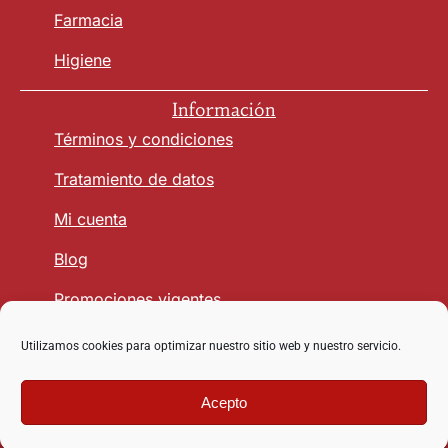
Farmacia
Higiene
Información
Términos y condiciones
Tratamiento de datos
Mi cuenta
Blog
Promociones vigentes
Utilizamos cookies para optimizar nuestro sitio web y nuestro servicio.
Seguridad y Confianza
Acepto
Copyright © 2026 vetmasagro.com | Derechos reservados