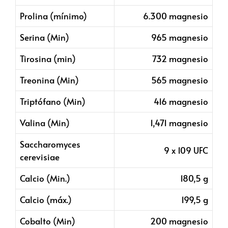
Prolina (mínimo)
6.300 magnesio
Serina (Min)
965 magnesio
Tirosina (min)
732 magnesio
Treonina (Min)
565 magnesio
Triptófano (Min)
416 magnesio
Valina (Min)
1,471 magnesio
Saccharomyces
9 x 109 UFC
cerevisiae
Calcio (Min.)
180,5 g
Calcio (máx.)
199,5 g
Cobalto (Min)
200 magnesio