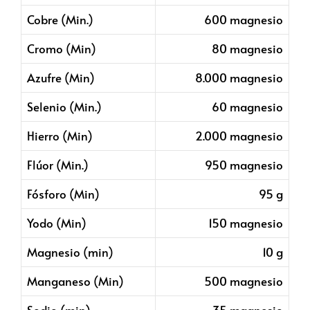
Cobre (Min.)
600 magnesio
Cromo (Min)
80 magnesio
Azufre (Min)
8.000 magnesio
Selenio (Min.)
60 magnesio
Hierro (Min)
2.000 magnesio
Flúor (Min.)
950 magnesio
Fósforo (Min)
95 g
Yodo (Min)
150 magnesio
Magnesio (min)
10 g
Manganeso (Min)
500 magnesio