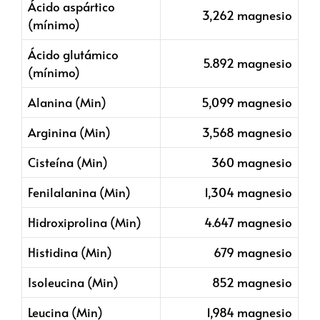
Ácido aspártico
3,262 magnesio
(mínimo)
Ácido glutámico
5.892 magnesio
(mínimo)
Alanina (Min)
5,099 magnesio
Arginina (Min)
3,568 magnesio
Cisteína (Min)
360 magnesio
Fenilalanina (Min)
1,304 magnesio
Hidroxiprolina (Min)
4.647 magnesio
Histidina (Min)
679 magnesio
Isoleucina (Min)
852 magnesio
Leucina (Min)
1,984 magnesio