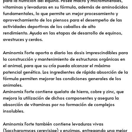
para la nutrición del equino. Posee macro y microminerales,
vitaminas y levaduras en su fórmula, además de aminoácidos
fundamentales, lo que permite un mejor procesamiento y
aprovechamiento de los piensos para el desempeño de las
actividades deportivas de los caballos de alto
rendimiento. Ayuda en las etapas de desarrollo de equinos,
avestruces y cerdos.
Aminomix Forte aporta a diario las dosis imprescindibles para
la construcción y mantenimiento de estructuras orgánicas en
el animal, para que su cría pueda alcanzar el máximo
potencial genético. Los ingredientes de rápida absorción de la
fórmula permiten mejorar las condiciones generales de los
animales.
Aminomix Forte contiene quelato de hierro, cobre y zinc, que
mejora la utilización de dichos componentes y asegura la
absorción de vitaminas por no formación de complejos
insolubles.
Aminomix Forte también contiene levaduras vivas
(Saccharomyces cerevisiae) y enzimas, entregando una mejor