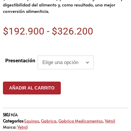
digestibilidad del alimento y, como resultado, una mejor
conversión alimenticia.
$
192.900
-
$
326.200
Presentación
AÑADIR AL CARRITO
SKU
N/A
Categorías
Equinos
,
Gabrica
,
Gabrica Medicamentos
,
Vetnil
Marca:
Vetnil