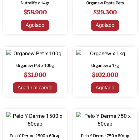
Nutralife x 14gr
Organew Pasta Pets
$
58.900
$
29.300
Agotado
Agotado
Organew Pet x 100g
Organew x 1kg
$
31.900
$
102.000
Añadir al carrito
Agotado
Pelo Y Derme 1500 x 60cap
Pelo Y Derme 750 x 60cap