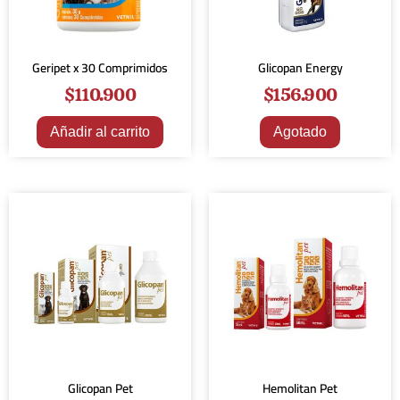
Geripet x 30 Comprimidos
Glicopan Energy
$
110.900
$
156.900
Añadir al carrito
Agotado
Glicopan Pet
Hemolitan Pet