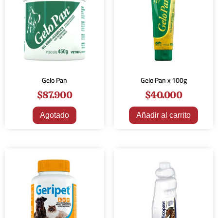
Gelo Pan
Gelo Pan x 100g
$
87.900
$
40.000
Agotado
Añadir al carrito