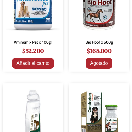
Aminomix Pet x 100gr
Bio Hoof x 500g
$
52.200
$
168.000
Añadir al carrito
Agotado