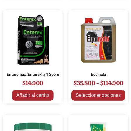
Enteromax (Enterex) x 1 Sobre
Equinola
$
14.900
$
35.800
-
$
114.900
Añadir al carrito
Seleccionar opciones