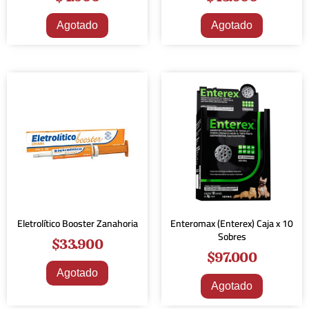
Agotado
Agotado
Eletrolítico Booster Zanahoria
Enteromax (Enterex) Caja x 10
Sobres
$
33.900
$
97.000
Agotado
Agotado