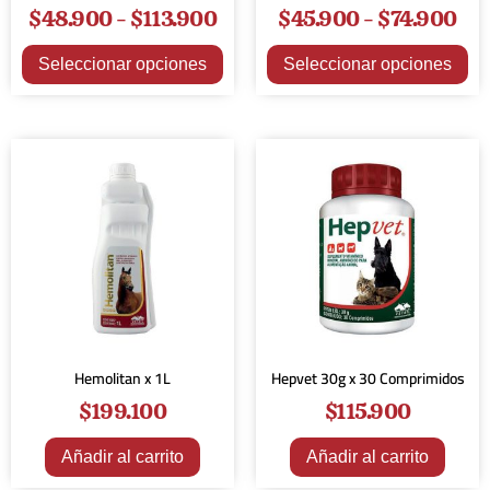
$
48.900
-
$
113.900
$
45.900
-
$
74.900
Seleccionar opciones
Seleccionar opciones
Hemolitan x 1L
Hepvet 30g x 30 Comprimidos
$
199.100
$
115.900
Añadir al carrito
Añadir al carrito