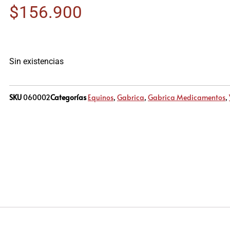
$
156.900
Sin existencias
SKU
060002
Categorías
Equinos
,
Gabrica
,
Gabrica Medicamentos
,