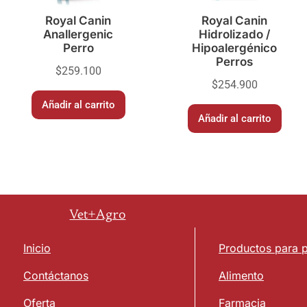
Royal Canin
Royal Canin
Anallergenic
Hidrolizado /
Perro
Hipoalergénico
Perros
$
259.100
$
254.900
Añadir al carrito
Añadir al carrito
Vet+Agro
Inicio
Productos para 
Contáctanos
Alimento
Oferta
Farmacia