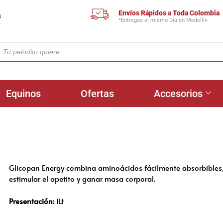
Envíos Rápidos a Toda Colombia
s
*Entregas el mismo Día en Medellín
Equinos
Ofertas
Accesorios
Glicopan Energy combina aminoácidos fácilmente absorbibles,
estimular el apetito y ganar masa corporal.
Presentación:
1Lt