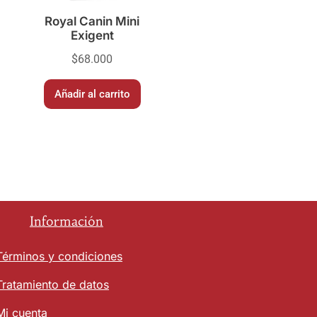
Royal Canin Mini
Exigent
$
68.000
Añadir al carrito
Información
Términos y condiciones
Tratamiento de datos
Mi cuenta