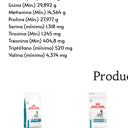
Lisina (Min.) 29,892 g
Metionina (Mín.) 14,564 g
Prolina (Mín.) 27,977 g
Serina (mínimo) 1.318 mg
Tirosina (Min) 1.245 mg
Treonina (Min) 404,8 mg
Triptófano (mínimo) 520 mg
Valina (mínimo) 4,374 mg
Produ