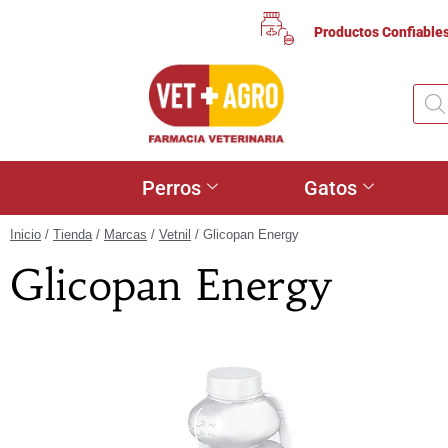
Productos Confiable
Perros
Gatos
Inicio
/
Tienda
/
Marcas
/
Vetnil
/ Glicopan Energy
Glicopan Energy