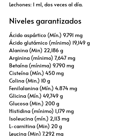
Lechones: 1 ml, dos veces al día.
Niveles garantizados
Ácido aspártico (Mín.) 9.791 mg
Ácido glutámico (mínimo) 19,149 g
Alanina (Min) 22,186 g
Arginina (mínimo) 7,647 mg
Betaína (mínima) 9.790 mg
Cisteína (Mín.) 450 mg
Colina (Min.) 10 g
Fenilalanina (Mín.) 4.874 mg
Glicina (Mín.) 49,749 g
Glucosa (Min.) 200 g
Histidina (mínimo) 1,179 mg
Isoleucina (mín.) 2,113 mg
L-carnitina (Min) 20 g
Leucina (Min) 7.292 mg