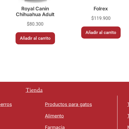
Royal Canin
Folrex
Chihuahua Adult
$
119.900
$
80.300
Añadir al carrito
Añadir al carrito
Tienda
perros
Productos para gatos
Alimento
Farmacia