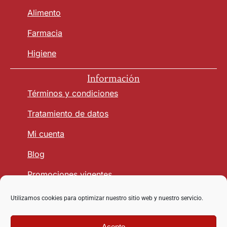
Alimento
Farmacia
Higiene
Información
Términos y condiciones
Tratamiento de datos
Mi cuenta
Blog
Promociones vigentes
Utilizamos cookies para optimizar nuestro sitio web y nuestro servicio.
Seguridad y Confianza
Acepto