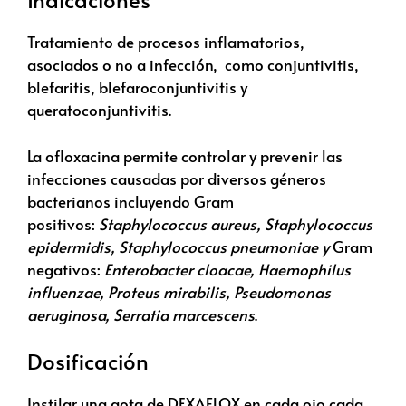
Tratamiento de procesos inflamatorios,
asociados o no a infección, como conjuntivitis,
blefaritis, blefaroconjuntivitis y
queratoconjuntivitis.
La ofloxacina permite controlar y prevenir las
infecciones causadas por diversos géneros
bacterianos incluyendo Gram
positivos:
Staphylococcus aureus, Staphylococcus
epidermidis, Staphylococcus pneumoniae y
Gram
negativos:
Enterobacter cloacae, Haemophilus
influenzae, Proteus mirabilis, Pseudomonas
aeruginosa, Serratia marcescens
.
Dosificación
Instilar una gota de DEXAFLOX en cada ojo cada