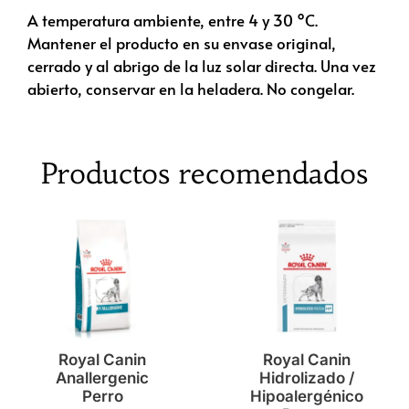
A temperatura ambiente, entre 4 y 30 ºC.
Mantener el producto en su envase original,
cerrado y al abrigo de la luz solar directa. Una vez
abierto, conservar en la heladera. No congelar.
Productos recomendados
Royal Canin
Royal Canin
Anallergenic
Hidrolizado /
Perro
Hipoalergénico