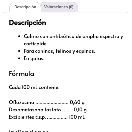
Descripción
Valoraciones (0)
Descripción
Colirio con antibiótico de amplio espectro y
corticoide.
Para caninos, felinos y equinos.
En gotas.
Fórmula
Cada 100 mL contiene:
Ofloxacina …………………… 0,60 g
Dexametasona fosfato …….. 0,10 g
Excipientes c.s.p. …………… 100 mL
Indicaciones