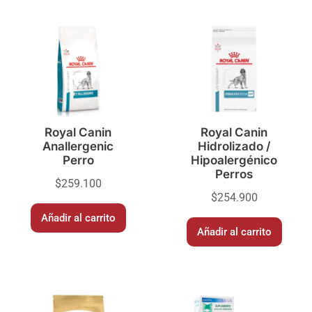
Royal Canin
Royal Canin
Anallergenic
Hidrolizado /
Perro
Hipoalergénico
Perros
$
259.100
$
254.900
Añadir al carrito
Añadir al carrito