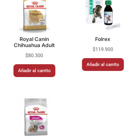
Royal Canin
Folrex
Chihuahua Adult
$
119.900
$
80.300
Añadir al carrito
Añadir al carrito