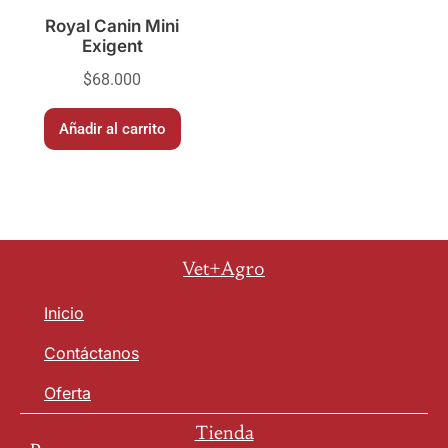
Royal Canin Mini
Exigent
$
68.000
Añadir al carrito
Vet+Agro
Inicio
Contáctanos
Oferta
Tienda