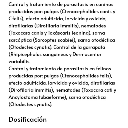
Control y tratamiento de parasitosis en caninos
producidas por: pulgas (Ctenocephalides canis y
C.felis), efecto adulticida, larvicida y ovicida,
dirofilarias (Dirofilaria immitis), nematodes
(Toxocara canis y Toxáscaris leonina). sarna
sarcóptica (Sarcoptes scabiei), sarna otodéctica
(Otodectes cynotis). Control de la garrapata
(Rhipicephalus sanguineus y Dermacentor
variabilis.
Control y tratamiento de parasitosis en felinos
producidas por: pulgas (Ctenocephalides felis),
efecto adulticida, larvicida y ovicida, dirofilarias
(Dirofilaria immitis), nematodes (Toxocara cati y
Ancylostoma tubaeforme), sarna otodéctica
(Otodectes cynotis).
Dosificación