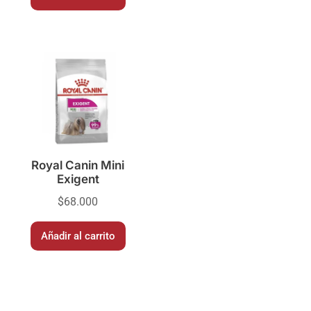
Royal Canin Mini
Exigent
$
68.000
Añadir al carrito