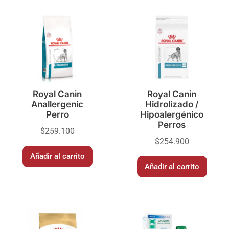
Royal Canin
Royal Canin
Anallergenic
Hidrolizado /
Perro
Hipoalergénico
Perros
$
259.100
$
254.900
Añadir al carrito
Añadir al carrito