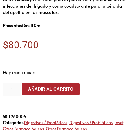
infecciones del hígado y como coadyuvante para la pérdida
del apetito en las mascotas.
Presentación:
110ml
$
80.700
Hay existencias
AÑADIR AL CARRITO
SKU
260006
Categorías
Digestivos / Probióticos
,
Digestivos / Probióticos
,
Invet
,
Otros Farmacológicos
,
Otros Farmacológicos