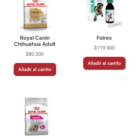
Royal Canin
Folrex
Chihuahua Adult
$
119.900
$
80.300
Añadir al carrito
Añadir al carrito