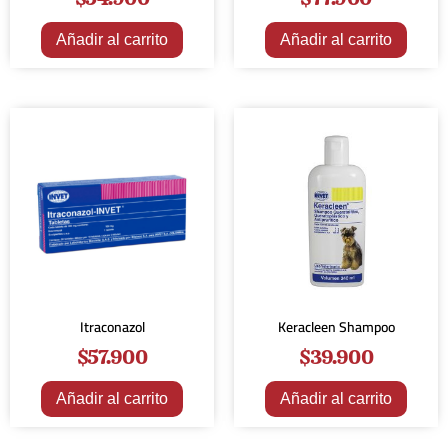
Añadir al carrito
Añadir al carrito
Itraconazol
Keracleen Shampoo
$
57.900
$
39.900
Añadir al carrito
Añadir al carrito