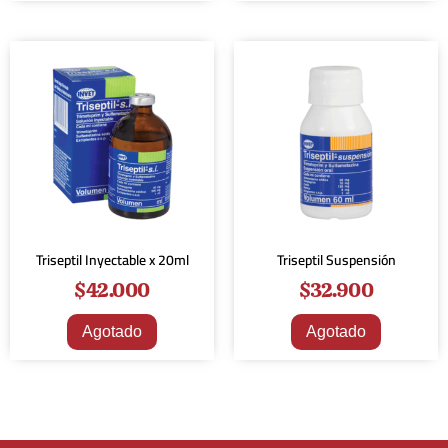
Triseptil Inyectable x 20ml
Triseptil Suspensión
$
42.000
$
32.900
Agotado
Agotado