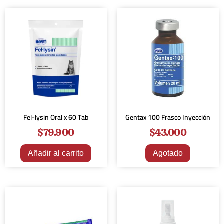
Fel-lysin Oral x 60 Tab
Gentax 100 Frasco Inyección
$
79.900
$
43.000
Añadir al carrito
Agotado