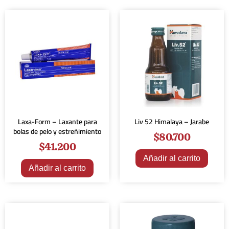
Laxa-Form – Laxante para
Liv 52 Himalaya – Jarabe
bolas de pelo y estreñimiento
$
80.700
$
41.200
Añadir al carrito
Añadir al carrito