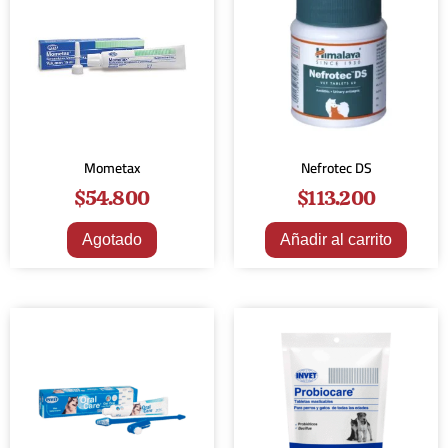
Mometax
Nefrotec DS
$
54.800
$
113.200
Agotado
Añadir al carrito