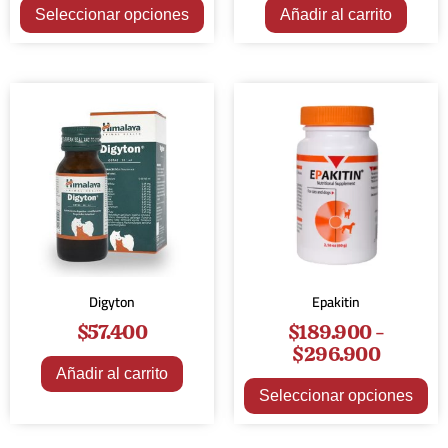
Seleccionar opciones
Añadir al carrito
Digyton
Epakitin
$
57.400
$
189.900
-
$
296.900
Añadir al carrito
Seleccionar opciones