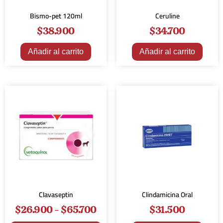
Bismo-pet 120ml
Ceruline
$
38.900
$
34.700
Añadir al carrito
Añadir al carrito
Clavaseptin
Clindamicina Oral
$
26.900
-
$
65.700
$
31.500