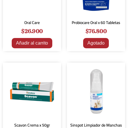
Oral Care
Probiocare Oral x 60 Tabletas
$
26.900
$
76.800
Añadir al carrito
Agotado
Scavon Crema x 50gr
Sinspot Limpiador de Manchas