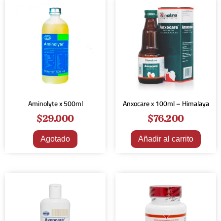
Aminolyte x 500ml
Anxocare x 100ml – Himalaya
$
29.000
$
76.200
Agotado
Añadir al carrito