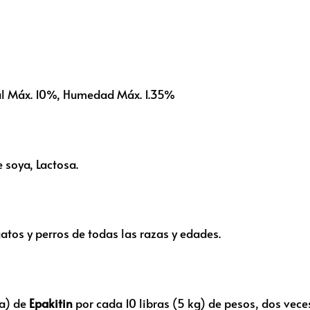
otal Máx. 10%, Humedad Máx. 1.35%
 soya, Lactosa.
tos y perros de todas las razas y edades.
da) de
Epakitin
por cada 10 libras (5 kg) de pesos, dos veces