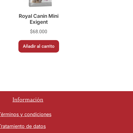
Royal Canin Mini
Exigent
$
68.000
Añadir al carrito
Información
Términos y condiciones
Tratamiento de datos