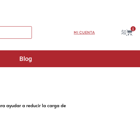
0
$
0
MI CUENTA
Blog
ra ayudar a reducir la carga de