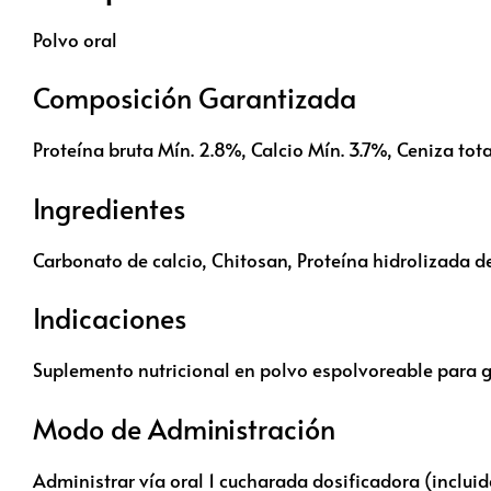
Polvo oral
Composición Garantizada
Proteína bruta Mín. 2.8%, Calcio Mín. 3.7%, Ceniza t
Ingredientes
Carbonato de calcio, Chitosan, Proteína hidrolizada de
Indicaciones
Suplemento nutricional en polvo espolvoreable para ga
Modo de Administración
Administrar vía oral 1 cucharada dosificadora (inclui