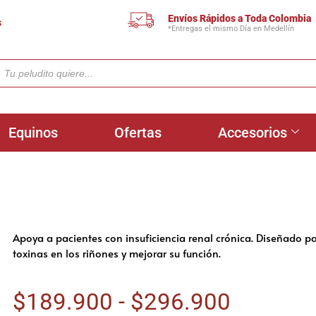
Envíos Rápidos a Toda Colombia
s
*Entregas el mismo Día en Medellín
Equinos
Ofertas
Accesorios
Apoya a pacientes con insuficiencia renal crónica. Diseñado pa
toxinas en los riñones y mejorar su función.
$
189.900
-
$
296.900