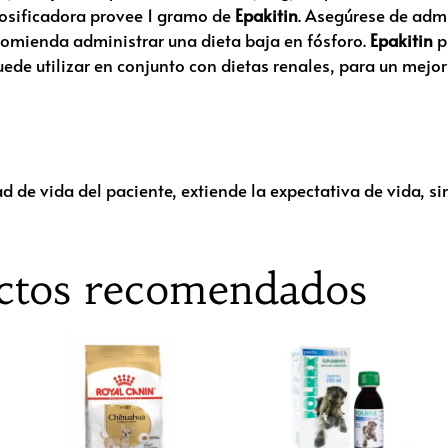
dosificadora provee 1 gramo de
Epakitin
. Asegúrese de adm
comienda administrar una dieta baja en fósforo.
Epakitin
p
de utilizar en conjunto con dietas renales, para un mejor 
 de vida del paciente, extiende la expectativa de vida, sin
ctos recomendados