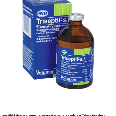
Antibiótico de amplio espectro que combina Trimetoprim y