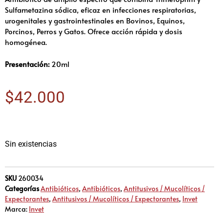
Sulfametazina sódica, eficaz en infecciones respiratorias,
urogenitales y gastrointestinales en Bovinos, Equinos,
Porcinos, Perros y Gatos. Ofrece acción rápida y dosis
homogénea.
Presentación:
20ml
$
42.000
Sin existencias
SKU
260034
Categorías
Antibióticos
,
Antibióticos
,
Antitusivos / Mucolíticos /
Expectorantes
,
Antitusivos / Mucolíticos / Expectorantes
,
Invet
Marca:
Invet