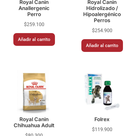
Royal Canin
Royal Canin
Anallergenic
Hidrolizado /
Perro
Hipoalergénico
Perros
$
259.100
$
254.900
Añadir al carrito
Añadir al carrito
Royal Canin
Folrex
Chihuahua Adult
$
119.900
$
80.300