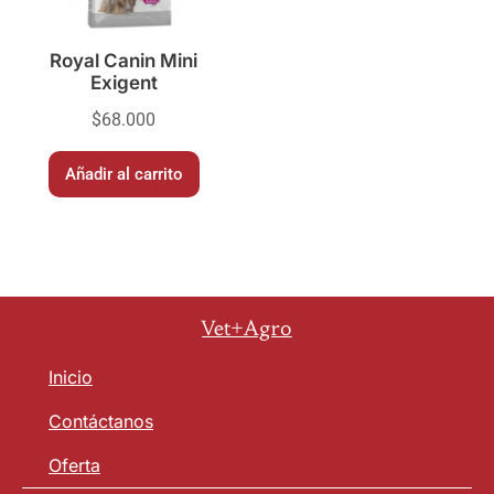
Royal Canin Mini
Exigent
$
68.000
Añadir al carrito
Vet+Agro
Inicio
Contáctanos
Oferta