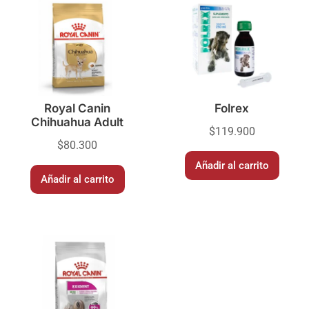
Royal Canin
Folrex
Chihuahua Adult
$
119.900
$
80.300
Añadir al carrito
Añadir al carrito