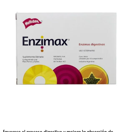
Favorece el proceso digestivo y mejora la absorción de