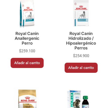
Royal Canin
Royal Canin
Anallergenic
Hidrolizado /
Perro
Hipoalergénico
Perros
$
259.100
$
254.900
Añadir al carrito
Añadir al carrito