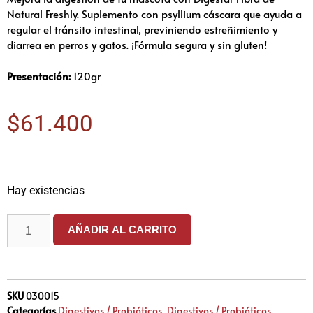
Natural Freshly. Suplemento con psyllium cáscara que ayuda a
regular el tránsito intestinal, previniendo estreñimiento y
diarrea en perros y gatos. ¡Fórmula segura y sin gluten!
Presentación:
120gr
$
61.400
Hay existencias
AÑADIR AL CARRITO
SKU
030015
Categorías
Digestivos / Probióticos
,
Digestivos / Probióticos
,