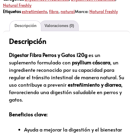
Natural Freshly
Etiquetas
estreñimiento
,
fibra
,
natural
Marca:
Natural Freshly
Descripción
Valoraciones (0)
Descripción
Digestar Fibra Perros y Gatos 120g
es un
suplemento formulado con
psyllium cáscara
, un
ingrediente reconocido por su capacidad para
regular el tránsito intestinal de manera natural. Su
uso contribuye a prevenir
estreñimiento y diarrea
,
favoreciendo una digestión saludable en perros y
gatos.
Beneficios clave:
Ayuda a mejorar la digestión y el bienestar