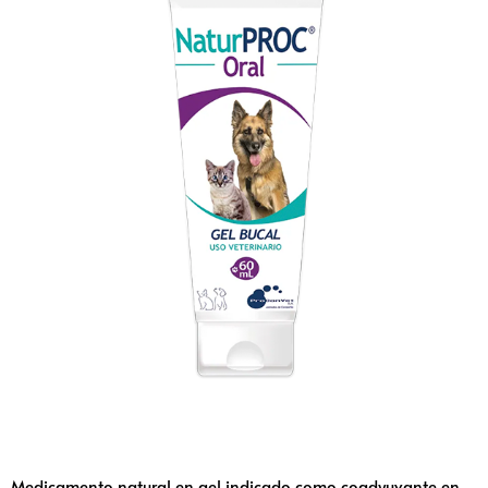
Medicamento natural en gel indicado como coadyuvante en