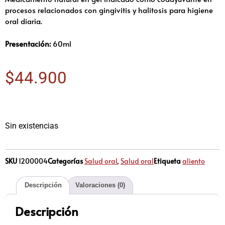
procesos relacionados con gingivitis y halitosis para higiene
oral diaria.
Presentación:
60ml
$
44.900
Sin existencias
SKU
1200004
Categorías
Salud oral
,
Salud oral
Etiqueta
aliento
Descripción
Valoraciones (0)
Descripción