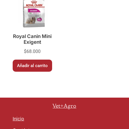
Royal Canin Mini
Exigent
$
68.000
Añadir al carrito
Vet+Agro
Inicio