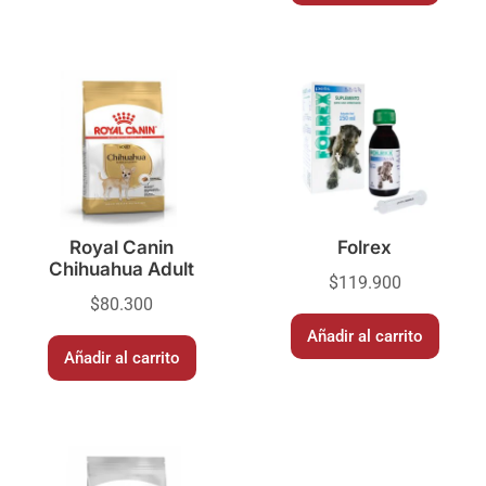
Royal Canin
Folrex
Chihuahua Adult
$
119.900
$
80.300
Añadir al carrito
Añadir al carrito