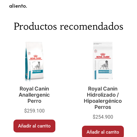
aliento.
Productos recomendados
Royal Canin
Royal Canin
Anallergenic
Hidrolizado /
Perro
Hipoalergénico
Perros
$
259.100
$
254.900
Añadir al carrito
Añadir al carrito