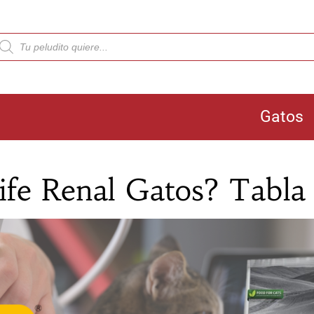
Gatos
life Renal Gatos? Tabla 