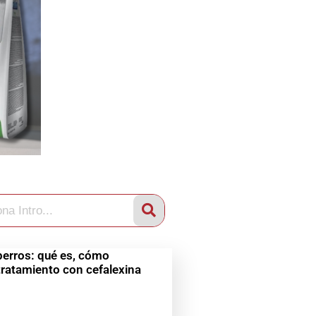
perros: qué es, cómo
y tratamiento con cefalexina