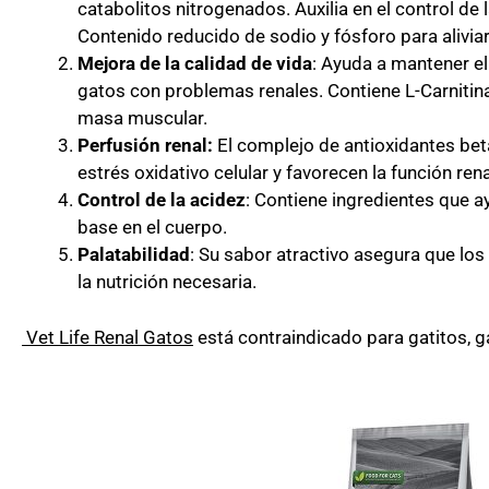
catabolitos nitrogenados. Auxilia en el control de l
Contenido reducido de sodio y fósforo para aliviar
Mejora de la calidad de vida
: Ayuda a mantener el 
gatos con problemas renales. Contiene L-Carnitin
masa muscular.
Perfusión renal:
El complejo de antioxidantes beta
estrés oxidativo celular y favorecen la función rena
Control de la acidez
: Contiene ingredientes que ay
base en el cuerpo.
Palatabilidad
: Su sabor atractivo asegura que los
la nutrición necesaria.
Vet Life Renal Gatos
está contraindicado para gatitos, g