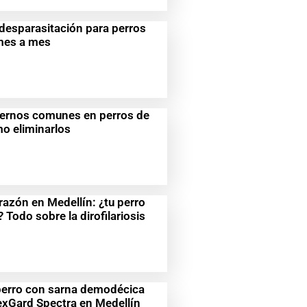
desparasitación para perros
 mes a mes
nternos comunes en perros de
o eliminarlos
azón en Medellín: ¿tu perro
 Todo sobre la dirofilariosis
 perro con sarna demodécica
exGard Spectra en Medellín