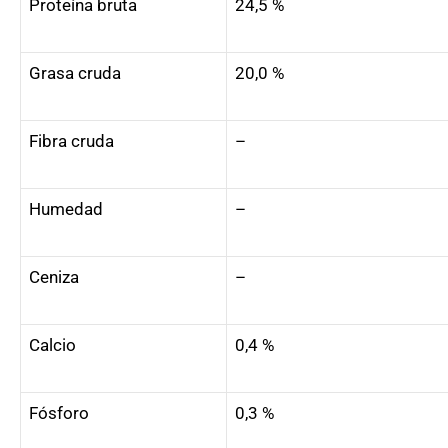
Proteína bruta
24,5 %
Grasa cruda
20,0 %
Fibra cruda
–
Humedad
–
Ceniza
–
Calcio
0,4 %
Fósforo
0,3 %