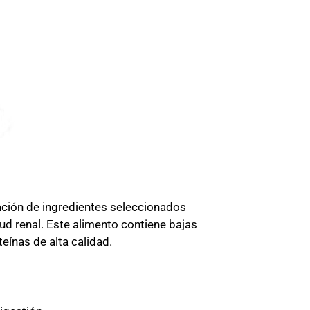
ión de ingredientes seleccionados
ud renal.
Este alimento contiene bajas
eínas de alta calidad.