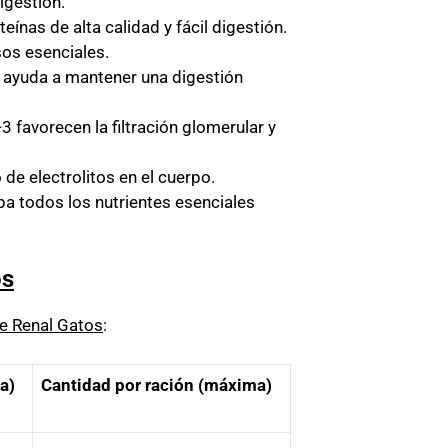
igestión.
teínas de alta calidad y fácil digestión.
sos esenciales.
ue ayuda a mantener una digestión
 favorecen la filtración glomerular y
 de electrolitos en el cuerpo.
ba todos los nutrientes esenciales
os
fe Renal Gatos
:
a)
Cantidad por ración (máxima)