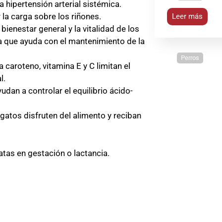
a hipertensión arterial sistémica.
 la carga sobre los riñones.
Leer más
bienestar general y la vitalidad de los
a que ayuda con el mantenimiento de la
Perros
 caroteno, vitamina E y C limitan el
l.
udan a controlar el equilibrio ácido-
 gatos disfruten del alimento y reciban
atas en gestación o lactancia.