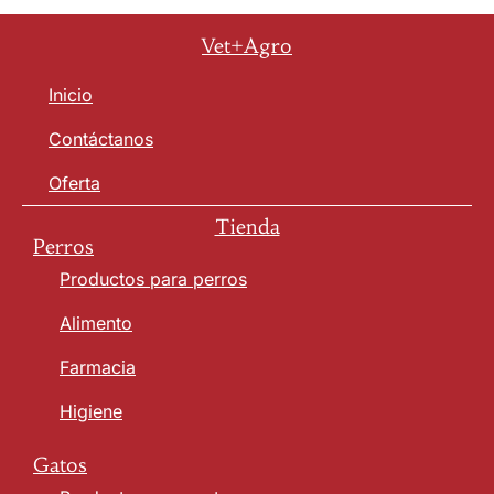
n
o
Vet+Agro
Inicio
Contáctanos
Oferta
Tienda
Perros
Productos para perros
Alimento
Farmacia
Higiene
Gatos