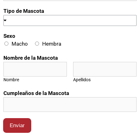
Tipo de Mascota
Sexo
Macho
Hembra
Nombre de la Mascota
Nombre
Apellidos
*
Cumpleaños de la Mascota
T
e
l
é
Enviar
f
o