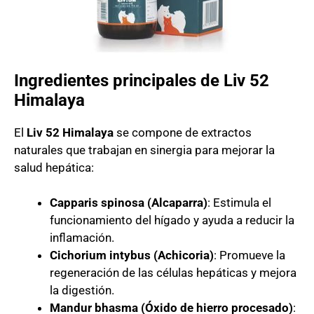
Ingredientes principales de Liv 52
Himalaya
El
Liv 52 Himalaya
se compone de extractos
naturales que trabajan en sinergia para mejorar la
salud hepática:
Capparis spinosa (Alcaparra)
: Estimula el
funcionamiento del hígado y ayuda a reducir la
inflamación.
Cichorium intybus (Achicoria)
: Promueve la
regeneración de las células hepáticas y mejora
la digestión.
Mandur bhasma (Óxido de hierro procesado)
: