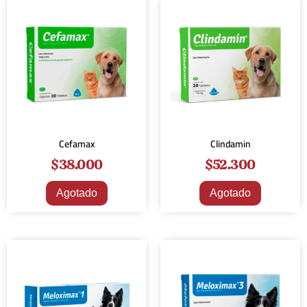
Cefamax
Clindamin
$
38.000
$
52.300
Agotado
Agotado