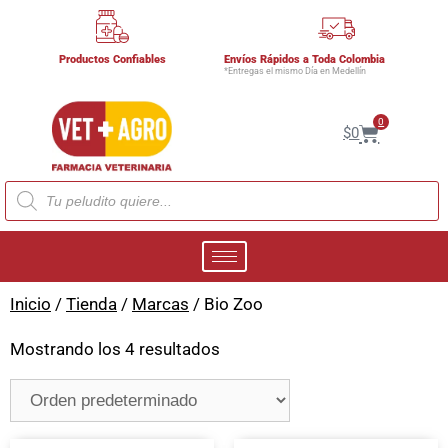
Productos Confiables
Envíos Rápidos a Toda Colombia
*Entregas el mismo Día en Medellín
0
$
0
Inicio
/
Tienda
/
Marcas
/ Bio Zoo
Mostrando los 4 resultados