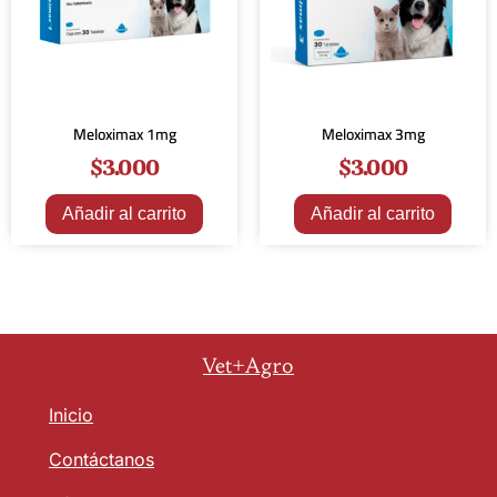
Meloximax 1mg
Meloximax 3mg
$
3.000
$
3.000
Añadir al carrito
Añadir al carrito
Vet+Agro
Inicio
Contáctanos