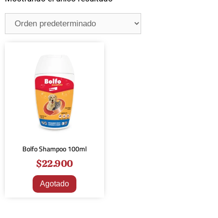
Bolfo Shampoo 100ml
$
22.900
Agotado