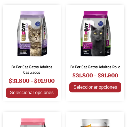
Br For Cat Gatos Adultos
Br For Cat Gatos Adultos Pollo
Castrados
$
31.800
-
$
91.900
$
31.800
-
$
91.900
Seleccionar opciones
Seleccionar opciones