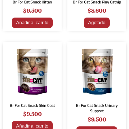
Br For Cat Snack Kitten
Br For Cat Snack Play Catnip
$
9.500
$
8.600
Añadir al carrito
Agotado
Br For Cat Snack Skin Coat
Br For Cat Snack Urinary
Support
$
9.500
$
9.500
Añadir al carrito