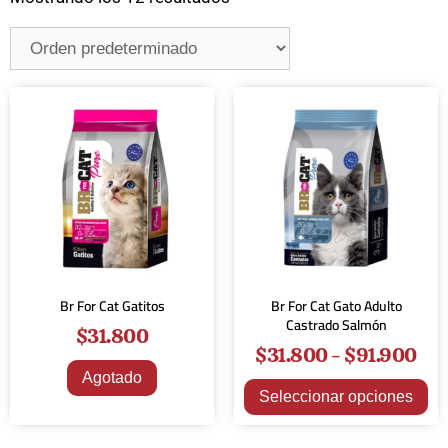
Br For Cat Gatitos
Br For Cat Gato Adulto
Castrado Salmón
$
31.800
$
31.800
-
$
91.900
Agotado
Seleccionar opciones