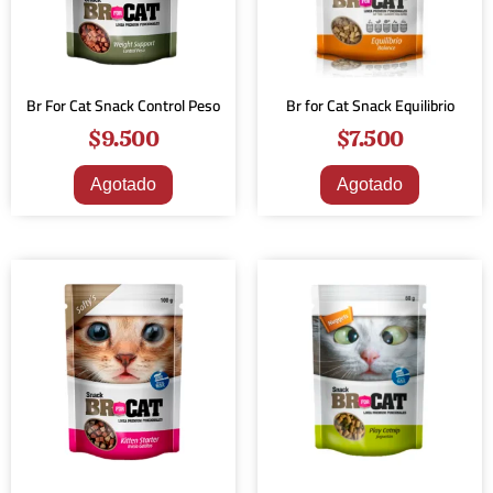
Br For Cat Snack Control Peso
Br for Cat Snack Equilibrio
$
9.500
$
7.500
Agotado
Agotado