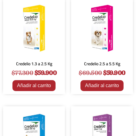
¡Oferta!
¡Oferta!
Credelio 1.3 a 2.5 Kg
Credelio 2.5 a 5.5 Kg
$
77.300
$
59.900
$
69.500
$
59.900
Añadir al carrito
Añadir al carrito