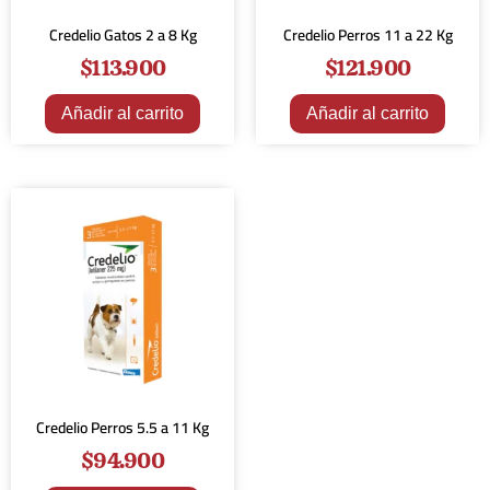
Credelio Gatos 2 a 8 Kg
Credelio Perros 11 a 22 Kg
$
113.900
$
121.900
Añadir al carrito
Añadir al carrito
Credelio Perros 5.5 a 11 Kg
$
94.900