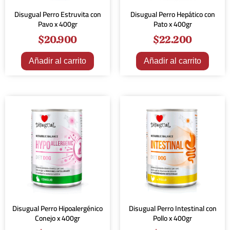
Disugual Perro Estruvita con
Disugual Perro Hepático con
Pavo x 400gr
Pato x 400gr
$
20.900
$
22.200
Añadir al carrito
Añadir al carrito
Disugual Perro Hipoalergénico
Disugual Perro Intestinal con
Conejo x 400gr
Pollo x 400gr