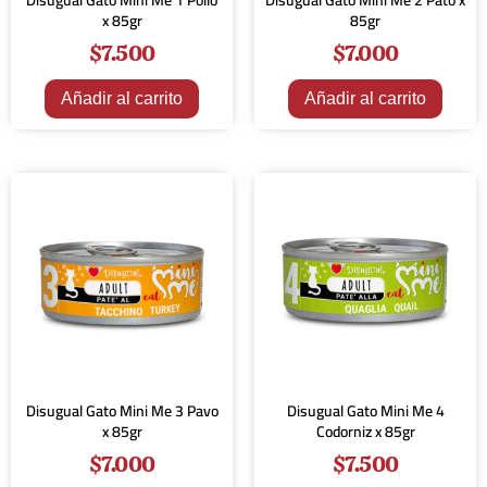
Disugual Gato Mini Me 1 Pollo
Disugual Gato Mini Me 2 Pato x
x 85gr
85gr
$
7.500
$
7.000
Añadir al carrito
Añadir al carrito
Disugual Gato Mini Me 3 Pavo
Disugual Gato Mini Me 4
x 85gr
Codorniz x 85gr
$
7.000
$
7.500