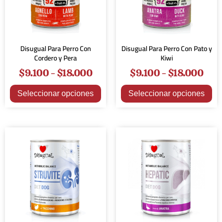
Disugual Para Perro Con
Disugual Para Perro Con Pato y
Cordero y Pera
Kiwi
$
9.100
-
$
18.000
$
9.100
-
$
18.000
Seleccionar opciones
Seleccionar opciones