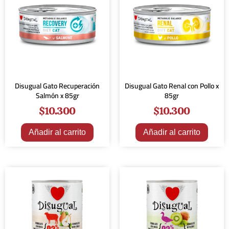
Disugual Gato Recuperación
Disugual Gato Renal con Pollo x
Salmón x 85gr
85gr
$
10.300
$
10.300
Añadir al carrito
Añadir al carrito