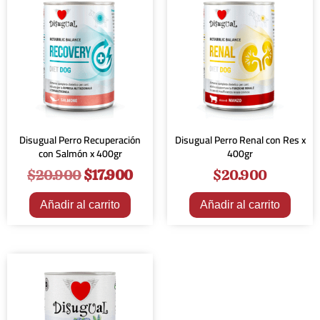
Disugual Perro Recuperación
Disugual Perro Renal con Res x
con Salmón x 400gr
400gr
$
20.900
$
17.900
$
20.900
Añadir al carrito
Añadir al carrito