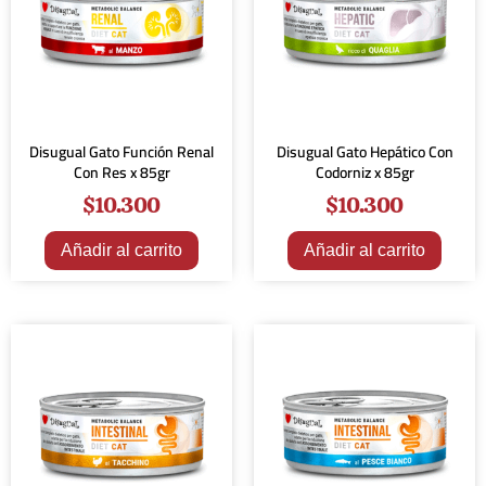
Disugual Gato Función Renal
Disugual Gato Hepático Con
Con Res x 85gr
Codorniz x 85gr
$
10.300
$
10.300
Añadir al carrito
Añadir al carrito