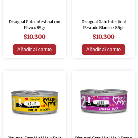
Disugual Gato Intestinal con
Disugual Gato Intestinal
Pavo x 85gr
Pescado Blanco x 85gr
$
10.300
$
10.300
Añadir al carrito
Añadir al carrito