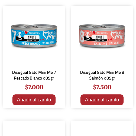
Disugual Gato Mini Me 7
Disugual Gato Mini Me 8
Pescado Blanco x 85gr
Salmón x 85gr
$
7.000
$
7.500
Añadir al carrito
Añadir al carrito