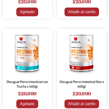
$
20.900
$
20.900
Agotado
Añadir al carrito
Disugual Perro Intestinal con
Disugual Perro Intestinal Res x
Trucha x 400gr
400gr
$
20.900
$
20.900
Agotado
Añadir al carrito