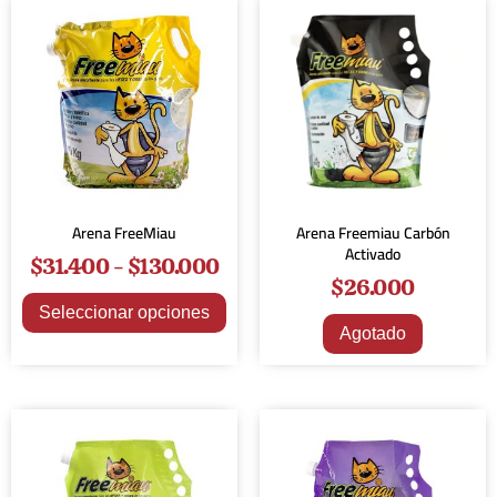
Arena FreeMiau
Arena Freemiau Carbón
Activado
$
31.400
-
$
130.000
$
26.000
Seleccionar opciones
Agotado