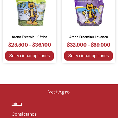
Arena Freemiau Cítrica
Arena Freemiau Lavanda
$
25.500
-
$
36.700
$
32.900
-
$
59.000
Seleccionar opciones
Seleccionar opciones
Vet+Agro
Inicio
Contáctanos