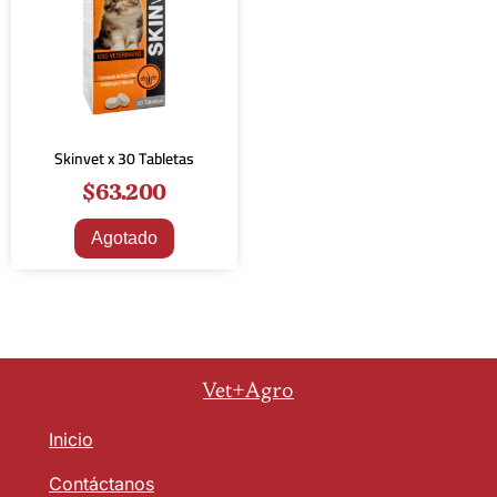
Skinvet x 30 Tabletas
$
63.200
Agotado
Vet+Agro
Inicio
Contáctanos