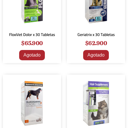
FloxiVet Dolor x 30 Tabletas
Geriatrix x 30 Tabletas
$
65.900
$
62.900
Agotado
Agotado