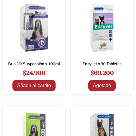
Brio-Vit Suspensión x 100ml
Enzyvet x 30 Tabletas
$
24.900
$
69.200
Añadir al carrito
Agotado