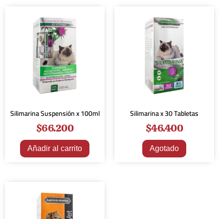
Silimarina Suspensión x 100ml
Silimarina x 30 Tabletas
$
66.200
$
46.400
Añadir al carrito
Agotado