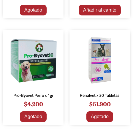
Agotado
Añadir al carrito
Pro-Byovet Perro x 1gr
Renalvet x 30 Tabletas
$
4.200
$
61.900
Agotado
Agotado