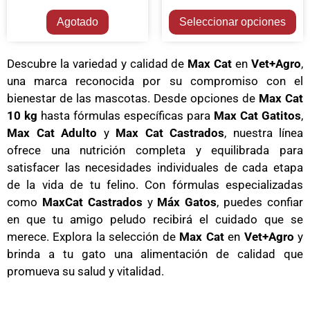
Agotado
Seleccionar opciones
Descubre la variedad y calidad de
Max Cat
en
Vet+Agro
,
una marca reconocida por su compromiso con el
bienestar de las mascotas. Desde opciones de
Max Cat
10 kg
hasta fórmulas específicas para
Max Cat Gatitos
,
Max Cat Adulto
y
Max Cat Castrados
, nuestra línea
ofrece una nutrición completa y equilibrada para
satisfacer las necesidades individuales de cada etapa
de la vida de tu felino. Con fórmulas especializadas
como
MaxCat Castrados
y
Máx Gatos
, puedes confiar
en que tu amigo peludo recibirá el cuidado que se
merece. Explora la selección de
Max Cat
en
Vet+Agro
y
brinda a tu gato una alimentación de calidad que
promueva su salud y vitalidad.