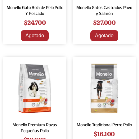
Monello Gato Bola de Pelo Pollo
Monello Gatos Castrados Pavo
Y Pescado
y Salmón
$
24.700
$
27.000
Agotado
Agotado
Monello Premium Razas
Monello Tradicional Perro Pollo
Pequeñas Pollo
$
16.100