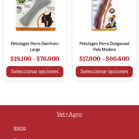
Petstages Perro Deerhorn
Petstages Perro Doogwood
Large
Palo Madera
$
19.100
-
$
76.900
$
17.900
-
$
66.400
Seleccionar opciones
Seleccionar opciones
Vet+Agro
Inicio