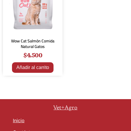
Wow Cat Salmón Comida
Natural Gatos
$
4.500
Añadir al carrito
Vet+Agro
Inicio