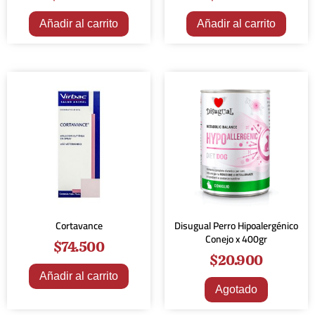
Añadir al carrito
Añadir al carrito
Cortavance
Disugual Perro Hipoalergénico
Conejo x 400gr
$
74.500
$
20.900
Añadir al carrito
Agotado