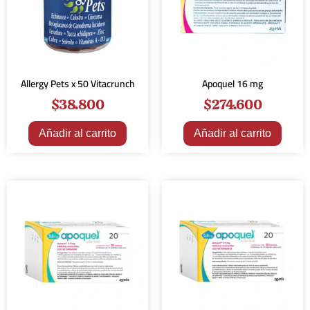
Allergy Pets x 50 Vitacrunch
Apoquel 16 mg
$
38.800
$
274.600
Añadir al carrito
Añadir al carrito