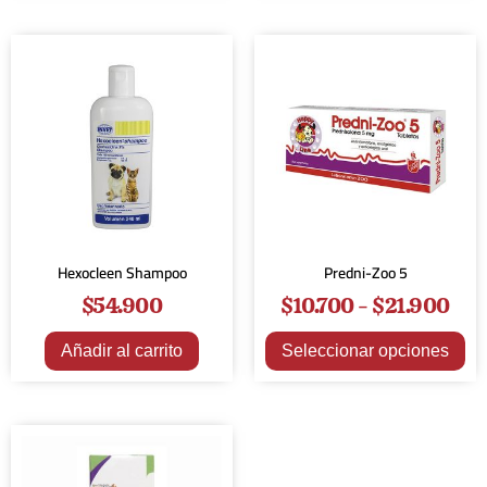
Hexocleen Shampoo
Predni-Zoo 5
$
54.900
$
10.700
-
$
21.900
Añadir al carrito
Seleccionar opciones