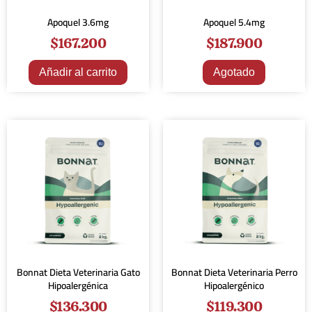
Apoquel 3.6mg
Apoquel 5.4mg
$
167.200
$
187.900
Añadir al carrito
Agotado
Bonnat Dieta Veterinaria Gato
Bonnat Dieta Veterinaria Perro
Hipoalergénica
Hipoalergénico
$
136.300
$
119.300