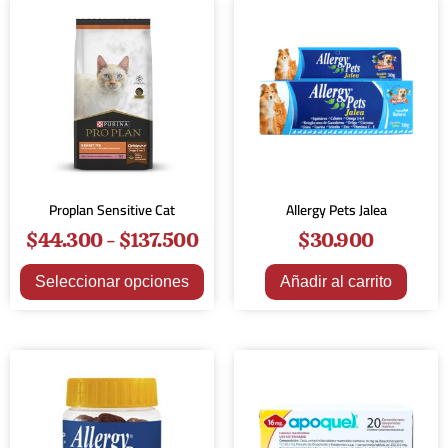
Proplan Sensitive Cat
Allergy Pets Jalea
$
44.300
-
$
137.500
$
30.900
Seleccionar opciones
Añadir al carrito