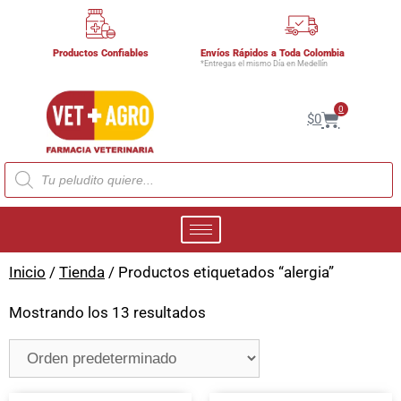
Productos Confiables
Envíos Rápidos a Toda Colombia
*Entregas el mismo Día en Medellín
0
$
0
Inicio
/
Tienda
/ Productos etiquetados “alergia”
Mostrando los 13 resultados