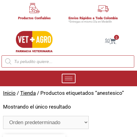
Productos Confiables
Envíos Rápidos a Toda Colombia
*Entregas el mismo Día en Medellín
0
$
0
Inicio
/
Tienda
/ Productos etiquetados “anestesico”
Mostrando el único resultado