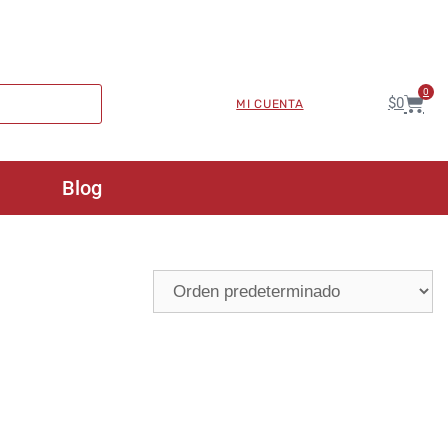
0
$
0
MI CUENTA
Blog