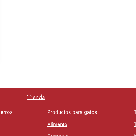
Tienda
perros
Productos para gatos
Alimento