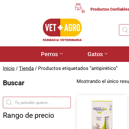
Productos Confiable
Perros
Gatos
Inicio
/
Tienda
/ Productos etiquetados “antipirético”
Mostrando el único res
Buscar
Rango de precio